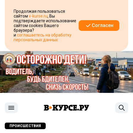
Продолжая пользоваться
сайтом
v-kurse.ru
, Вы
подтверждаете использование
Согласен
сайтом cookies Вашего
браузера?
и
соглашаетесь на обработку
персональных данных
ПРОИСШЕСТВИЯ