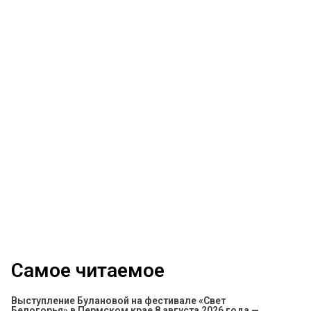
Самое читаемое
Выступление Булановой на фестивале «Свет
Белогорья» в Пермском крае 8 августа 2026 года —