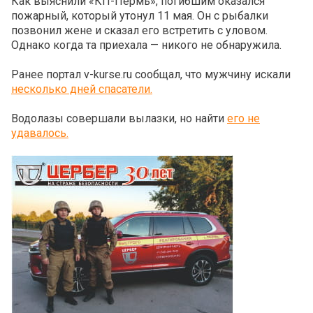
Как выяснили «КП-Пермь», погибшим оказался
пожарный, который утонул 11 мая. Он с рыбалки
позвонил жене и сказал его встретить с уловом.
Однако когда та приехала — никого не обнаружила.
Ранее портал v-kurse.ru сообщал, что мужчину искали
несколько дней спасатели.
Водолазы совершали вылазки, но найти
его не
удавалось.