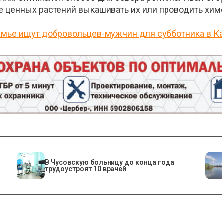
е ценных растений выкашивать их или проводить хим
камье ищут добровольцев-мужчин для субботника в 
В Чусовскую больницу до конца года
трудоустроят 10 врачей