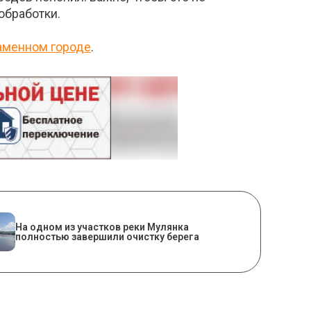
обработки.
Каменном городе
.
На одном из участков реки Мулянка
полностью завершили очистку берега