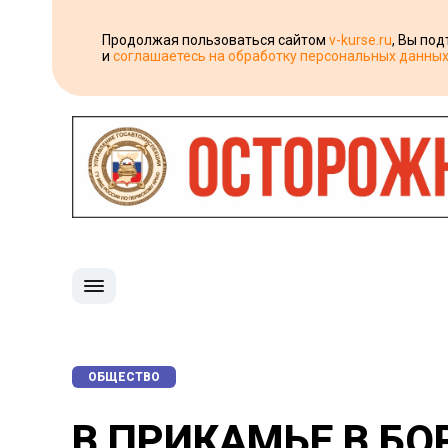
Продолжая пользоваться сайтом
v-kurse.ru
, Вы по
и
соглашаетесь на обработку персональных данны
ОБЩЕСТВО
В ПРИКАМЬЕ В Б