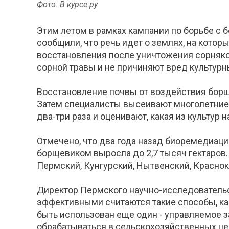
Фото: В курсе.ру
Этим летом в рамках кампании по борьбе с 
сообщили, что речь идет о землях, на котор
восстановления после уничтожения сорняко
сорной травы и не причиняют вред культур
Восстановление почвы от воздействия борщ
Затем специалисты высеивают многолетние 
два-три раза и оценивают, какая из культур
Отмечено, что два года назад биоремедиаци
борщевиком выросла до 2,7 тысяч гектаров. 
Пермский, Кунгурский, Нытвенский, Краснок
Директор Пермского научно-исследовательск
эффективными считаются такие способы, ка
быть использован еще один - управляемое за
обрабатываться в сельскохозяйственных цел