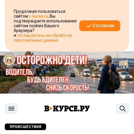
Продолжая пользоваться
сайтом
v-kurse.ru
, Вы
подтверждаете использование
Согласен
сайтом cookies Вашего
браузера?
и
соглашаетесь на обработку
персональных данных
ПРОИСШЕСТВИЯ