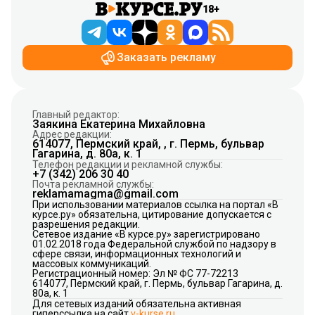
18+
Заказать рекламу
Главный редактор:
Заякина Екатерина Михайловна
Адрес редакции:
614077, Пермский край, , г. Пермь, бульвар
Гагарина, д. 80а, к. 1
Телефон редакции и рекламной службы:
+7 (342) 206 30 40
Почта рекламной службы:
reklamamagma@gmail.com
При использовании материалов ссылка на портал «В
курсе.ру» обязательна, цитирование допускается с
разрешения редакции.
Сетевое издание «В курсе.ру» зарегистрировано
01.02.2018 года Федеральной службой по надзору в
сфере связи, информационных технологий и
массовых коммуникаций.
Регистрационный номер: Эл № ФС 77-72213
614077, Пермский край, г. Пермь, бульвар Гагарина, д.
80а, к. 1
Для сетевых изданий обязательна активная
гиперссылка на сайт
v-kurse.ru