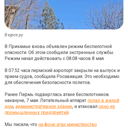
В курсе.ру
В Прикамье вновь объявлен режим беспилотной
опасности. Об этом сообщили экстренные службы.
Режим начал действовать с 08.08 часов 8 мая.
В 07.52 часа пермский аэропорт закрыли на выпуск и
прием судов, сообщила Росавиация. Это необходимо
для обеспечения безопасности полетов.
Ранее Пермь подверглась атаке беспилотников
накануне, 7 мая. Летательный аппарат
попал в жилой
дом
,
административное здание
, и атаковал
одно из
промышленных предприятий
.
Мы писали, что
на фоне атак министерство