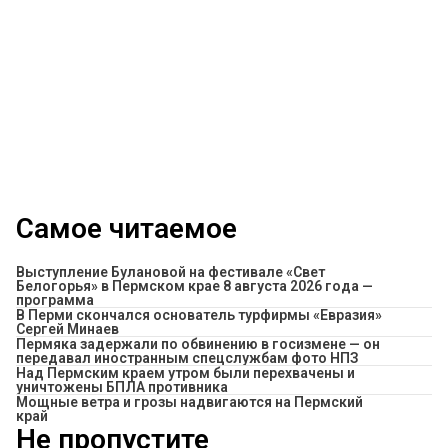
Самое читаемое
Выступление Булановой на фестивале «Свет
Белогорья» в Пермском крае 8 августа 2026 года —
программа
В Перми скончался основатель турфирмы «Евразия»
Сергей Минаев
Пермяка задержали по обвинению в госизмене — он
передавал иностранным спецслужбам фото НПЗ
Над Пермским краем утром были перехвачены и
уничтожены БПЛА противника
Мощные ветра и грозы надвигаются на Пермский
край
Не пропустите