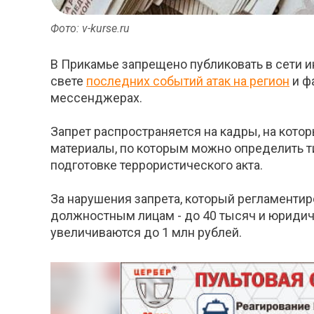
Фото: v-kurse.ru
В Прикамье запрещено публиковать в сети и
свете
последних событий атак на регион
и ф
мессенджерах.
Запрет распространяется на кадры, на кото
материалы, по которым можно определить ти
подготовке террористического акта.
За нарушения запрета, который регламентир
должностным лицам - до 40 тысяч и юридич
увеличиваются до 1 млн рублей.