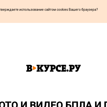
дтверждаете использование сайтом cookies Вашего браузера?
х
ОТО И ВИДЕО БПЛА И