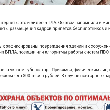
нтернет фото и видео БПЛА. Об этом напомнили в ми
акты размещения кадров прилетов беспилотников и и
рых зафиксированы повреждения зданий и сооружени
п БПЛА, позиции или алгоритмы работы систем ПВО и
ован указом губернатора Прикамья, физическим лица
еским - до 300 тысяч рублей. В случае повторного 