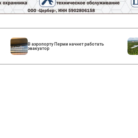
В аэропорту Перми начнет работать
эвакуатор