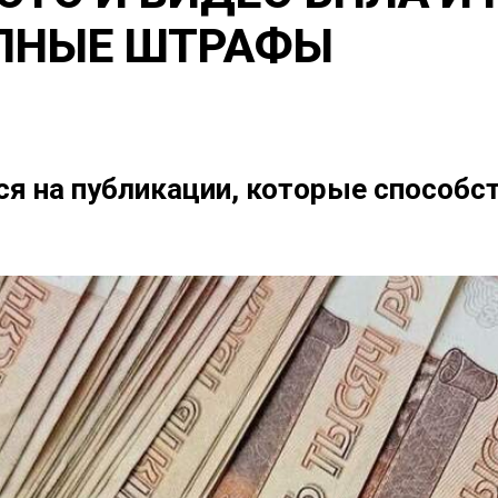
УПНЫЕ ШТРАФЫ
я на публикации, которые способс