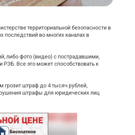
нистерстве территориальной безопасности в
х последствий во многих каналах в
й, либо фото (видео) с пострадавшими,
 РЭБ. Все это может способствовать к
м грозит штраф до 4 тысяч рублей,
нарушения штрафы для юридических лиц