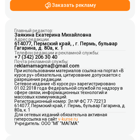
Заказать рекламу
Главный редактор:
Заякина Екатерина Михайловна
Адрес редакции:
614077, Пермский край, , г. Пермь, бульвар
Гагарина, д. 80а, к. 1
Телефон редакции и рекламной службы:
+7 (342) 206 30 40
Почта рекламной службы:
reklamamagma@gmail.com
При использовании материалов ссылка на портал «В
курсе.ру» обязательна, цитирование допускается с
разрешения редакции.
Сетевое издание «В курсе.ру» зарегистрировано
01.02.2018 года Федеральной службой по надзору в
сфере связи, информационных технологий и
массовых коммуникаций.
Регистрационный номер: Эл № ФС 77-72213
614077, Пермский край, г. Пермь, бульвар Гагарина, д.
80а, к. 1
Для сетевых изданий обязательна активная
гиперссылка на сайт
v-kurse.ru
Учредитель: ООО "МГ "МАГМА"