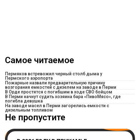
Самое читаемое
Пермяков встревожил черный столб дыма у
Пермского аэропорта
Пожарные назвали предварительную причину
возгорания емкостей с дизелем на заводе в Перми
В Орде простятся с погибшим в ходе СВО бойцом
​В Перми начнут судить хозяина бара «ПивоМясо», где
погибла девушка
На заводе масел в Перми загорелись емкости с
дизельным топливом
Не пропустите