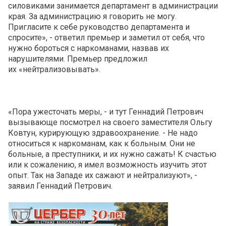
силовиками занимается департамент в администрации
края. За администрацию я говорить не могу.
Пригласите к себе руководство департамента и
спросите», - ответил премьер и заметил от себя, что
нужно бороться с наркоманами, назвав их
нарушителями. Премьер предложил
их «нейтрализовывать».
«Пора ужесточать меры, - и тут Геннадий Петрович
вызывающе посмотрел на своего заместителя Ольгу
Ковтун, курирующую здравоохранение. - Не надо
относиться к наркоманам, как к больным. Они не
больные, а преступники, и их нужно сажать! К счастью
или к сожалению, я имел возможность изучить этот
опыт. Так на Западе их сажают и нейтрализуют», -
заявил Геннадий Петрович.