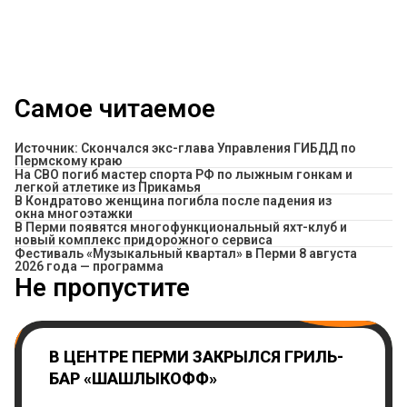
Самое читаемое
Источник: Скончался экс-глава Управления ГИБДД по
Пермскому краю
На СВО погиб мастер спорта РФ по лыжным гонкам и
легкой атлетике из Прикамья
В Кондратово женщина погибла после падения из
окна многоэтажки
В Перми появятся многофункциональный яхт-клуб и
новый комплекс придорожного сервиса
Фестиваль «Музыкальный квартал» в Перми 8 августа
2026 года — программа
Не пропустите
В ЦЕНТРЕ ПЕРМИ ЗАКРЫЛСЯ ГРИЛЬ-
БАР «ШАШЛЫКОФФ»