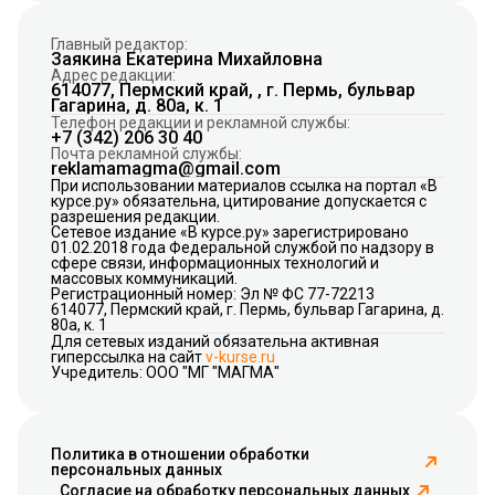
Главный редактор:
Заякина Екатерина Михайловна
Адрес редакции:
614077, Пермский край, , г. Пермь, бульвар
Гагарина, д. 80а, к. 1
Телефон редакции и рекламной службы:
+7 (342) 206 30 40
Почта рекламной службы:
reklamamagma@gmail.com
При использовании материалов ссылка на портал «В
курсе.ру» обязательна, цитирование допускается с
разрешения редакции.
Сетевое издание «В курсе.ру» зарегистрировано
01.02.2018 года Федеральной службой по надзору в
сфере связи, информационных технологий и
массовых коммуникаций.
Регистрационный номер: Эл № ФС 77-72213
614077, Пермский край, г. Пермь, бульвар Гагарина, д.
80а, к. 1
Для сетевых изданий обязательна активная
гиперссылка на сайт
v-kurse.ru
Учредитель: ООО "МГ "МАГМА"
Политика в отношении обработки
персональных данных
Согласие на обработку персональных данных