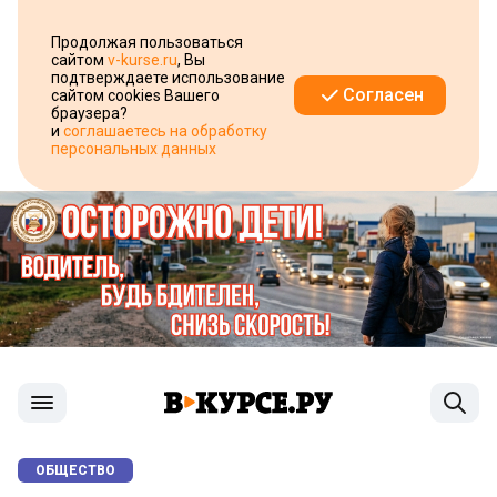
Продолжая пользоваться
сайтом
v-kurse.ru
, Вы
подтверждаете использование
Согласен
сайтом cookies Вашего
браузера?
и
соглашаетесь на обработку
персональных данных
ОБЩЕСТВО