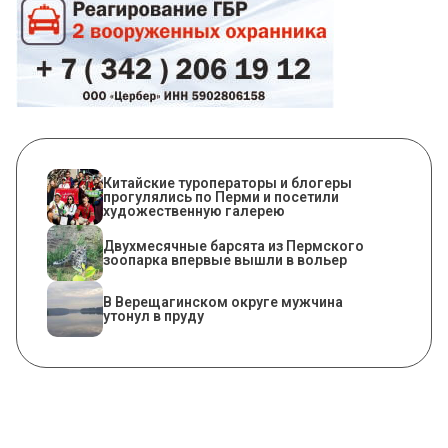
Китайские туроператоры и блогеры
прогулялись по Перми и посетили
художественную галерею
Двухмесячные барсята из Пермского
зоопарка впервые вышли в вольер
В Верещагинском округе мужчина
утонул в пруду