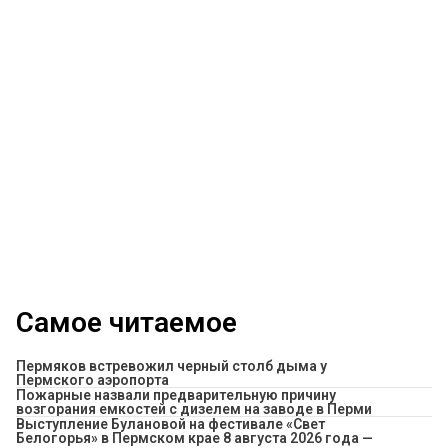
Самое читаемое
Пермяков встревожил черный столб дыма у
Пермского аэропорта
Пожарные назвали предварительную причину
возгорания емкостей с дизелем на заводе в Перми
Выступление Булановой на фестивале «Свет
Белогорья» в Пермском крае 8 августа 2026 года —