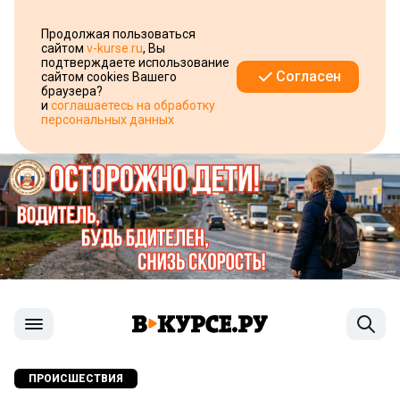
Продолжая пользоваться
сайтом
v-kurse.ru
, Вы
подтверждаете использование
Согласен
сайтом cookies Вашего
браузера?
и
соглашаетесь на обработку
персональных данных
ПРОИСШЕСТВИЯ