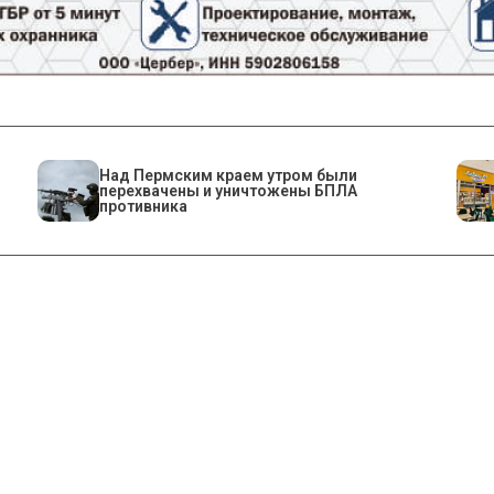
Над Пермским краем утром были
перехвачены и уничтожены БПЛА
противника