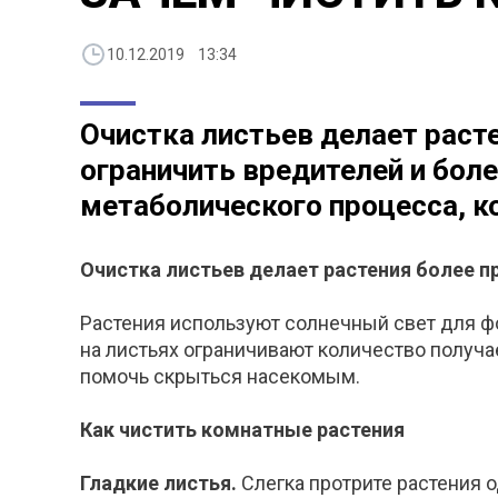
10.12.2019 13:34
Очистка листьев делает раст
ограничить вредителей и бол
метаболического процесса, ко
Очистка листьев делает растения более п
Растения используют солнечный свет для ф
на листьях ограничивают количество получа
помочь скрыться насекомым.
Как чистить комнатные растения
Гладкие листья.
Слегка протрите растения 