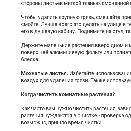
стороны листьев мягкой тканью, смоченной 
Чтобы удалить крупную грязь, смешайте при
смойте. Лучше всего это делать на улице в 
его в душевую кабину. Поднимите на стул, т
Держите маленькие растения вверх дном и м
поверх неё алюминиевую фольгу или полиэт
блеска.
Мохнатые листья.
Избегайте использования
воздух для удаления грязи. Также используй
Когда чистить комнатные растения?
Как часто вам нужно чистить растения, зави
растения нуждаются в очистке - проверка о
возможно, пришло время чистки.