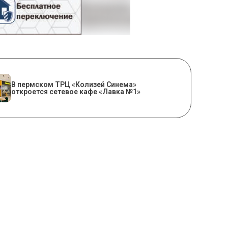
​В пермском ТРЦ «Колизей Синема»
откроется сетевое кафе «Лавка №1»