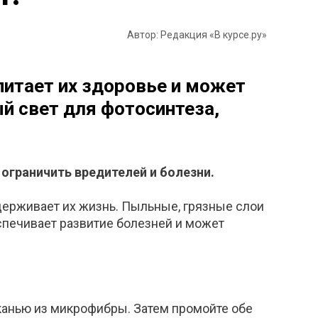
Автор: Редакция «В курсе.ру»
питает их здоровье и может
й свет для фотосинтеза,
ограничить вредителей и болезни.
держивает их жизнь. Пыльные, грязные слои
спечивает развитие болезней и может
канью из микрофибры. Затем промойте обе