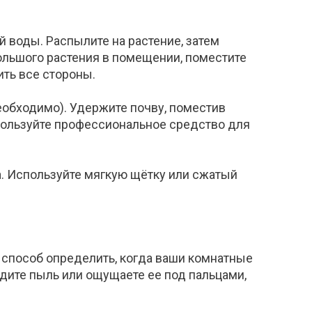
 воды. Распылите на растение, затем
большого растения в помещении, поместите
ить все стороны.
еобходимо). Удержите почву, поместив
пользуйте профессиональное средство для
а. Используйте мягкую щётку или сжатый
й способ определить, когда ваши комнатные
дите пыль или ощущаете ее под пальцами,