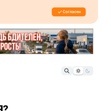
Согласен
Я?