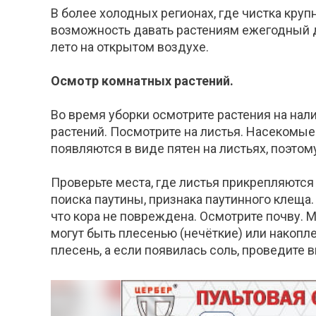
В более холодных регионах, где чистка круп
возможность давать растениям ежегодный д
лето на открытом воздухе.
Осмотр комнатных растений.
Во время уборки осмотрите растения на нал
растений. Посмотрите на листья. Насекомые
появляются в виде пятен на листьях, поэто
Проверьте места, где листья прикрепляются
поиска паутины, признака паутинного клеща.
что кора не повреждена. Осмотрите почву. 
могут быть плесенью (нечёткие) или накопл
плесень, а если появилась соль, проведите