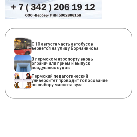
С 10 августа часть автобусов
вернется на улицу Борчанинова
В пермском аэропорту вновь
ограничили прием и выпуск
воздушных судов
Пермский педагогический
университет проводит голосование
по выбору маскота вуза