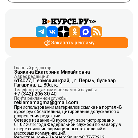
18+
Заказать рекламу
Главный редактор:
Заякина Екатерина Михайловна
Адрес редакции:
614077, Пермский край, , г. Пермь, бульвар
Гагарина, д. 80а, к. 1
Телефон редакции и рекламной службы:
+7 (342) 206 30 40
Почта рекламной службы:
reklamamagma@gmail.com
При использовании материалов ссылка на портал «В
курсе.ру» обязательна, цитирование допускается с
разрешения редакции.
Сетевое издание «В курсе.ру» зарегистрировано
01.02.2018 года Федеральной службой по надзору в
сфере связи, информационных технологий и
массовых коммуникаций.
Регистрационный номер: Эл № ФС 77-72213