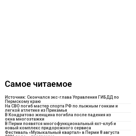
Самое читаемое
Источник: Скончался экс-глава Управления ГИБДД по
Пермскому краю
На СВО погиб мастер спорта РФ по лыжным гонкам и
легкой атлетике из Прикамья
В Кондратово женщина погибла после падения из
окна многоэтажки
В Перми появятся многофункциональный яхт-клуб и
новый комплекс придорожного сервиса
Фестиваль «Музыкальный квартал» в Перми 8 августа