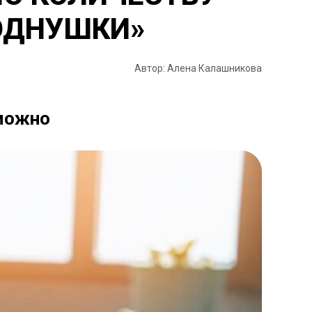
«ОДНУШКИ»
Автор: Алена Калашникова
зможно