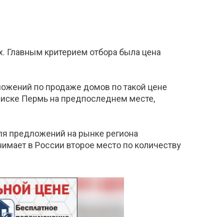
. Главным критерием отбора была цена
дложений по продаже домов по такой цене
списке Пермь на предпоследнем месте,
оля предложений на рынке региона
нимает в России второе место по количеству