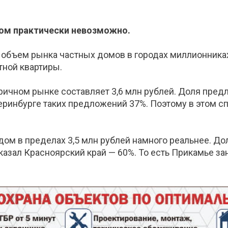
дом практически невозможно.
объем рынка частных домов в городах миллионниках
тной квартиры.
оричном рынке составляет 3,6 млн рублей. Доля пре
теринбурге таких предложений 37%. Поэтому в этом 
дом в пределах 3,5 млн рублей намного реальнее. Д
казал Красноярский край — 60%. То есть Прикамье за