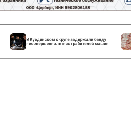
В Куединском округе задержали банду
несовершеннолетних грабителей машин