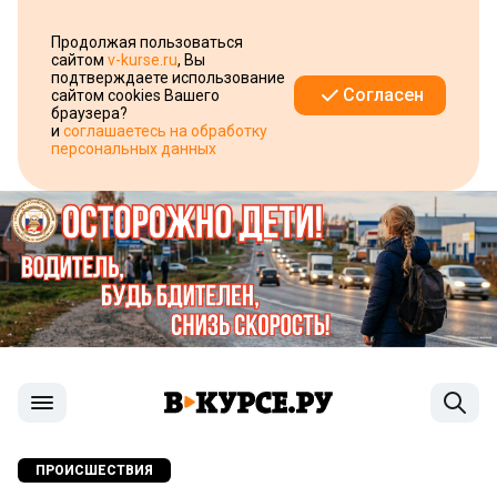
Продолжая пользоваться
сайтом
v-kurse.ru
, Вы
подтверждаете использование
Согласен
сайтом cookies Вашего
браузера?
и
соглашаетесь на обработку
персональных данных
ПРОИСШЕСТВИЯ