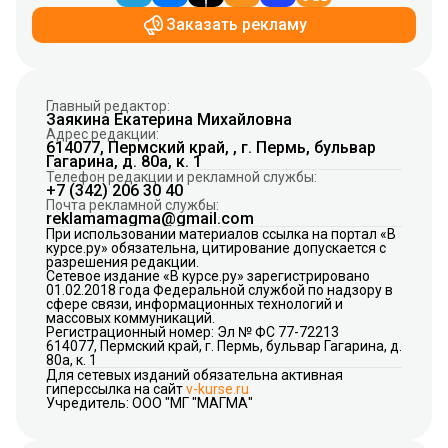
Заказать рекламу
Главный редактор:
Заякина Екатерина Михайловна
Адрес редакции:
614077, Пермский край, , г. Пермь, бульвар
Гагарина, д. 80а, к. 1
Телефон редакции и рекламной службы:
+7 (342) 206 30 40
Почта рекламной службы:
reklamamagma@gmail.com
При использовании материалов ссылка на портал «В
курсе.ру» обязательна, цитирование допускается с
разрешения редакции.
Сетевое издание «В курсе.ру» зарегистрировано
01.02.2018 года Федеральной службой по надзору в
сфере связи, информационных технологий и
массовых коммуникаций.
Регистрационный номер: Эл № ФС 77-72213
614077, Пермский край, г. Пермь, бульвар Гагарина, д.
80а, к. 1
Для сетевых изданий обязательна активная
гиперссылка на сайт
v-kurse.ru
Учредитель: ООО "МГ "МАГМА"