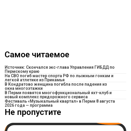
Самое читаемое
Источник: Скончался экс-глава Управления ГИБДД по
Пермскому краю
На СВО погиб мастер спорта РФ по лыжным гонкам и
легкой атлетике из Прикамья
В Кондратово женщина погибла после падения из
окна многоэтажки
В Перми появятся многофункциональный яхт-клуб и
новый комплекс придорожного сервиса
Фестиваль «Музыкальный квартал» в Перми 8 августа
2026 года — программа
Не пропустите