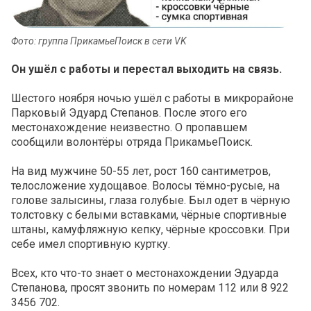
Фото: группа ПрикамьеПоиск в сети VK
Он ушёл с работы и перестал выходить на связь.
Шестого ноября ночью ушёл с работы в микрорайоне
Парковый Эдуард Степанов. После этого его
местонахождение неизвестно. О пропавшем
сообщили волонтёры отряда ПрикамьеПоиск.
На вид мужчине 50-55 лет, рост 160 сантиметров,
телосложение худощавое. Волосы тёмно-русые, на
голове залысины, глаза голубые. Был одет в чёрную
толстовку с белыми вставками, чёрные спортивные
штаны, камуфляжную кепку, чёрные кроссовки. При
себе имел спортивную куртку.
Всех, кто что-то знает о местонахождении Эдуарда
Степанова, просят звонить по номерам 112 или 8 922
3456 702.