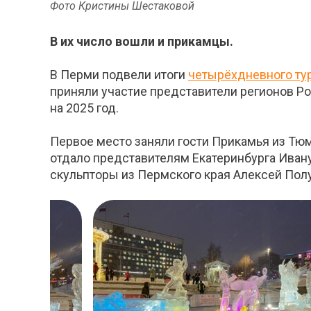
Фото Кристины Шестаковой
В их число вошли и прикамцы.
В Перми подвели итоги
четырёхдневного ту
приняли участие представители регионов Р
на 2025 год.
Первое место заняли гости Прикамья из Тюм
отдало представителям Екатеринбурга Ивану
скульпторы из Пермского края Алексей Пол