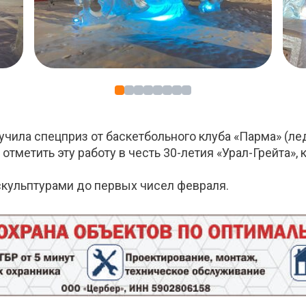
учила спецприз от баскетбольного клуба «Парма» (л
отметить эту работу в честь 30-летия «Урал-Грейта», 
скульптурами до первых чисел февраля.