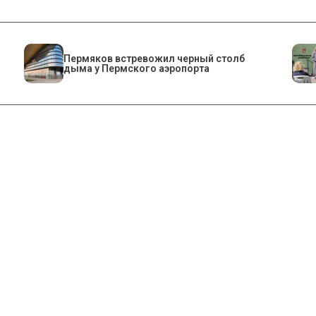
Пермяков встревожил черный столб
дыма у Пермского аэропорта