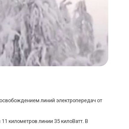
 освобождением линий электропередач от
11 километров линии 35 килоВатт. В