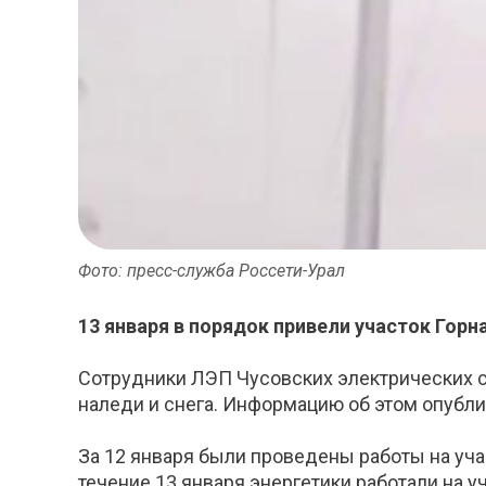
Фото: пресс-служба Россети-Урал
13 января в порядок привели участок Горна
Сотрудники ЛЭП Чусовских электрических с
наледи и снега. Информацию об этом опубли
За 12 января были проведены работы на уча
течение 13 января энергетики работали на у