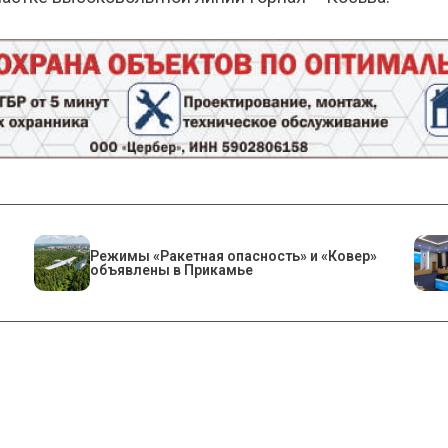
Режимы «Ракетная опасность» и «Ковер»
объявлены в Прикамье