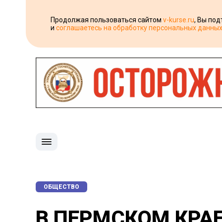
Продолжая пользоваться сайтом
v-kurse.ru
, Вы по
и
соглашаетесь на обработку персональных данны
ОБЩЕСТВО
В ПЕРМСКОМ КРА