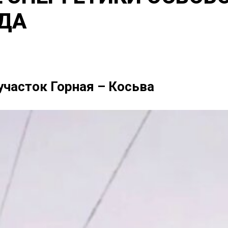
ДА
участок Горная – Косьва