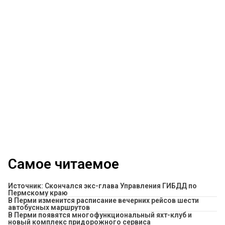
Самое читаемое
Источник: Скончался экс-глава Управления ГИБДД по
Пермскому краю
​В Перми изменится расписание вечерних рейсов шести
автобусных маршрутов
В Перми появятся многофункциональный яхт-клуб и
новый комплекс придорожного сервиса