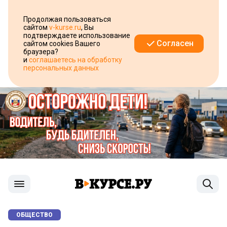
Продолжая пользоваться
сайтом
v-kurse.ru
, Вы
подтверждаете использование
Согласен
сайтом cookies Вашего
браузера?
и
соглашаетесь на обработку
персональных данных
ОБЩЕСТВО