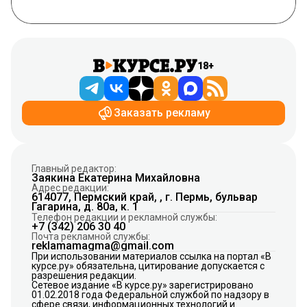
18+
Заказать рекламу
Главный редактор:
Заякина Екатерина Михайловна
Адрес редакции:
614077, Пермский край, , г. Пермь, бульвар
Гагарина, д. 80а, к. 1
Телефон редакции и рекламной службы:
+7 (342) 206 30 40
Почта рекламной службы:
reklamamagma@gmail.com
При использовании материалов ссылка на портал «В
курсе.ру» обязательна, цитирование допускается с
разрешения редакции.
Сетевое издание «В курсе.ру» зарегистрировано
01.02.2018 года Федеральной службой по надзору в
сфере связи, информационных технологий и