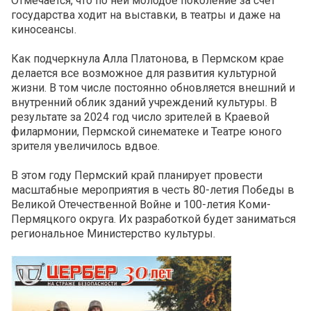
Отмечается, что по ней молодое поколение за счет
государства ходит на выставки, в театры и даже на
киносеансы.
Как подчеркнула Алла Платонова, в Пермском крае
делается все возможное для развития культурной
жизни. В том числе постоянно обновляется внешний и
внутренний облик зданий учреждений культуры. В
результате за 2024 год число зрителей в Краевой
филармонии, Пермской синематеке и Театре юного
зрителя увеличилось вдвое.
В этом году Пермский край планирует провести
масштабные мероприятия в честь 80-летия Победы в
Великой Отечественной Войне и 100-летия Коми-
Пермяцкого округа. Их разработкой будет заниматься
региональное Министерство культуры.