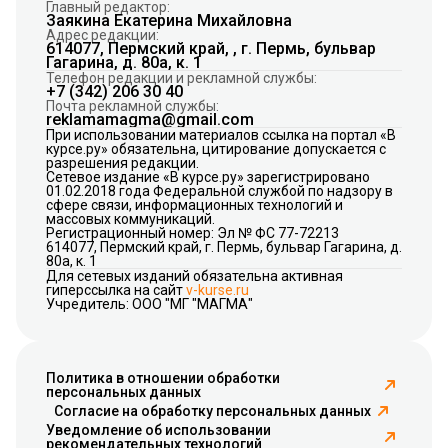
Главный редактор:
Заякина Екатерина Михайловна
Адрес редакции:
614077, Пермский край, , г. Пермь, бульвар
Гагарина, д. 80а, к. 1
Телефон редакции и рекламной службы:
+7 (342) 206 30 40
Почта рекламной службы:
reklamamagma@gmail.com
При использовании материалов ссылка на портал «В
курсе.ру» обязательна, цитирование допускается с
разрешения редакции.
Сетевое издание «В курсе.ру» зарегистрировано
01.02.2018 года Федеральной службой по надзору в
сфере связи, информационных технологий и
массовых коммуникаций.
Регистрационный номер: Эл № ФС 77-72213
614077, Пермский край, г. Пермь, бульвар Гагарина, д.
80а, к. 1
Для сетевых изданий обязательна активная
гиперссылка на сайт
v-kurse.ru
Учредитель: ООО "МГ "МАГМА"
Политика в отношении обработки
персональных данных
Согласие на обработку персональных данных
Уведомление об использовании
рекомендательных технологий