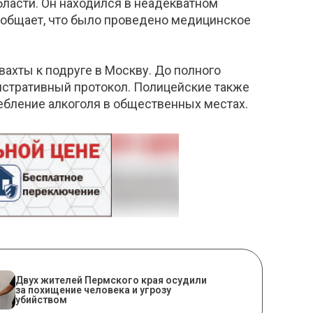
ласти. Он находился в неадекватном
сообщает, что было проведено медицинское
вахты к подруге в Москву. До полного
истративный протокол. Полицейские также
ребление алкоголя в общественных местах.
Двух жителей Пермского края осудили
за похищение человека и угрозу
убийством