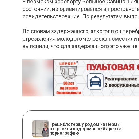
В пермском аэропорту Большое Савино 17 я
состоянии: не ориентировался в пространст
освидетельствование. По результатам выясн
По словам задержанного, алкоголя он перебр
отрезвления молодого человека поместили 
выяснили, что для задержанного это уже не
Треш-блогершу родом из Перми
отправили под домашний арест за
порнографию