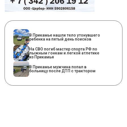
В Прикамье нашли тело утонувшего
ребенка на пятый день поисков
На СВО погиб мастер спорта РФ по
лыжным гонкам и легкой атлетике
из Прикамья
В Прикамье мужчина попал в
больницу после ДТП с трактором