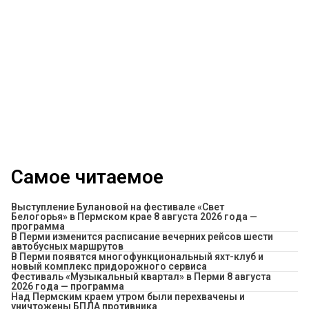
Самое читаемое
Выступление Булановой на фестивале «Свет
Белогорья» в Пермском крае 8 августа 2026 года —
программа
​В Перми изменится расписание вечерних рейсов шести
автобусных маршрутов
В Перми появятся многофункциональный яхт-клуб и
новый комплекс придорожного сервиса
Фестиваль «Музыкальный квартал» в Перми 8 августа
2026 года — программа
Над Пермским краем утром были перехвачены и
уничтожены БПЛА противника