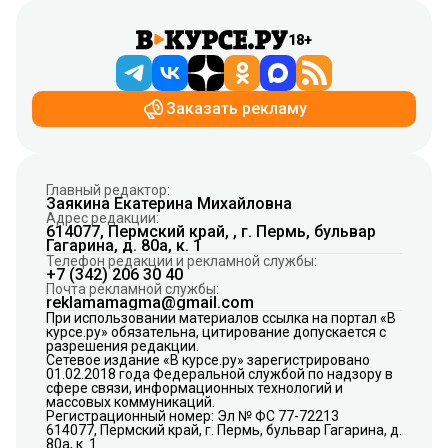
18+
Заказать рекламу
Главный редактор:
Заякина Екатерина Михайловна
Адрес редакции:
614077, Пермский край, , г. Пермь, бульвар
Гагарина, д. 80а, к. 1
Телефон редакции и рекламной службы:
+7 (342) 206 30 40
Почта рекламной службы:
reklamamagma@gmail.com
При использовании материалов ссылка на портал «В
курсе.ру» обязательна, цитирование допускается с
разрешения редакции.
Сетевое издание «В курсе.ру» зарегистрировано
01.02.2018 года Федеральной службой по надзору в
сфере связи, информационных технологий и
массовых коммуникаций.
Регистрационный номер: Эл № ФС 77-72213
614077, Пермский край, г. Пермь, бульвар Гагарина, д.
80а, к. 1