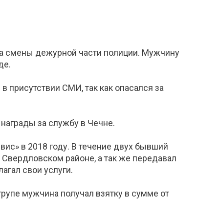
ка смены дежурной части полиции. Мужчину
де.
 в присутствии СМИ, так как опасался за
 награды за службу в Чечне.
ис» в 2018 году. В течение двух бывший
Свердловском районе, а так же передавал
агал свои услуги.
 трупе мужчина получал взятку в сумме от