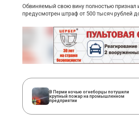
Обвиняемый свою вину полностью признал и 
предусмотрен штраф от 500 тысяч рублей до
​В Перми ночью огнеборцы потушили
крупный пожар на промышленном
предприятии