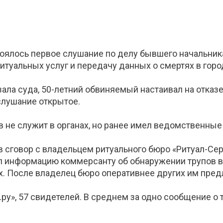
оялось первое слушание по делу бывшего начальни
итуальных услуг и передачу данных о смертях в горо
зала суда, 50-летний обвиняемый настаивал на отказе
слушание открытое.
в не служит в органах, но ранее имел ведомственные
 сговор с владельцем ритуального бюро «Ритуал-Серв
 информацию коммерсанту об обнаружении трупов в 
. После владелец бюро оперативнее других им предл
е.ру», 57 свидетелей. В среднем за одно сообщение о