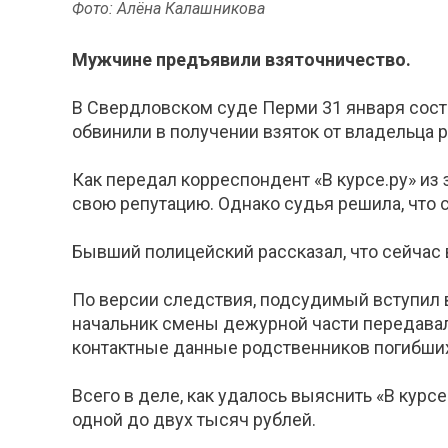
Фото: Алёна Калашникова
Мужчине предъявили взяточничество.
В Свердловском суде Перми 31 января сост
обвинили в получении взяток от владельца р
Как передал корреспондент «В курсе.ру» из 
свою репутацию. Однако судья решила, что 
Бывший полицейский рассказал, что сейчас 
По версии следствия, подсудимый вступил в
начальник смены дежурной части передавал
контактные данные родственников погибших
Всего в деле, как удалось выяснить «В курс
одной до двух тысяч рублей.