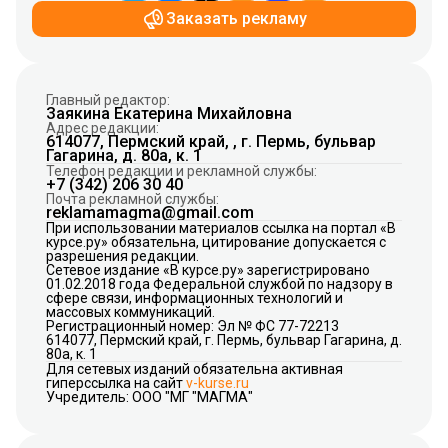
Заказать рекламу
Главный редактор:
Заякина Екатерина Михайловна
Адрес редакции:
614077, Пермский край, , г. Пермь, бульвар
Гагарина, д. 80а, к. 1
Телефон редакции и рекламной службы:
+7 (342) 206 30 40
Почта рекламной службы:
reklamamagma@gmail.com
При использовании материалов ссылка на портал «В
курсе.ру» обязательна, цитирование допускается с
разрешения редакции.
Сетевое издание «В курсе.ру» зарегистрировано
01.02.2018 года Федеральной службой по надзору в
сфере связи, информационных технологий и
массовых коммуникаций.
Регистрационный номер: Эл № ФС 77-72213
614077, Пермский край, г. Пермь, бульвар Гагарина, д.
80а, к. 1
Для сетевых изданий обязательна активная
гиперссылка на сайт
v-kurse.ru
Учредитель: ООО "МГ "МАГМА"