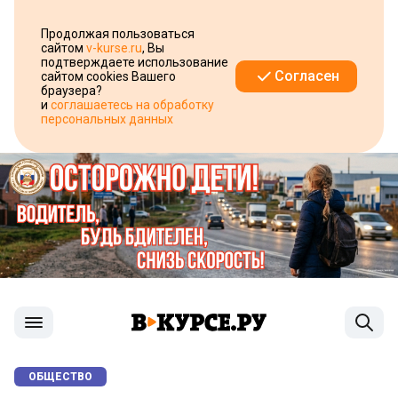
Продолжая пользоваться
сайтом
v-kurse.ru
, Вы
подтверждаете использование
Согласен
сайтом cookies Вашего
браузера?
и
соглашаетесь на обработку
персональных данных
ОБЩЕСТВО