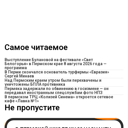
Самое читаемое
Выступление Булановой на фестивале «Свет
Белогорья» в Пермском крае 8 августа 2026 года —
программа
В Перми скончался основатель турфирмы «Евразия»
Сергей Минаев
Над Пермским краем утром были перехвачены и
уничтожены БПЛА противника
Пермяка задержали по обвинению в госизмене — он
передавал иностранным спецслужбам фото НПЗ
​В пермском ТРЦ «Колизей Синема» откроется сетевое
кафе «Лавка №1»
Не пропустите