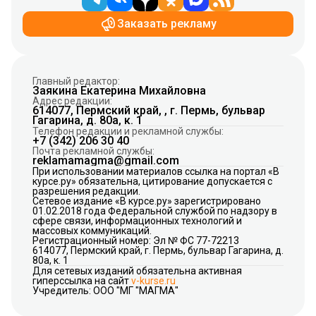
Заказать рекламу
Главный редактор:
Заякина Екатерина Михайловна
Адрес редакции:
614077, Пермский край, , г. Пермь, бульвар
Гагарина, д. 80а, к. 1
Телефон редакции и рекламной службы:
+7 (342) 206 30 40
Почта рекламной службы:
reklamamagma@gmail.com
При использовании материалов ссылка на портал «В
курсе.ру» обязательна, цитирование допускается с
разрешения редакции.
Сетевое издание «В курсе.ру» зарегистрировано
01.02.2018 года Федеральной службой по надзору в
сфере связи, информационных технологий и
массовых коммуникаций.
Регистрационный номер: Эл № ФС 77-72213
614077, Пермский край, г. Пермь, бульвар Гагарина, д.
80а, к. 1
Для сетевых изданий обязательна активная
гиперссылка на сайт
v-kurse.ru
Учредитель: ООО "МГ "МАГМА"