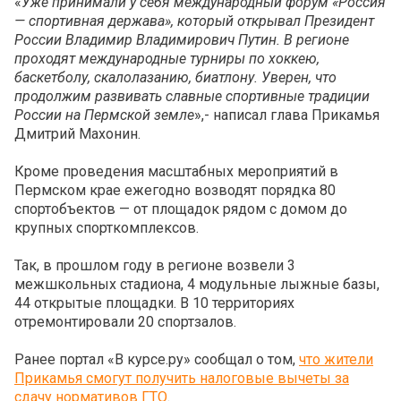
«
Уже принимали у себя международный форум «Россия
— спортивная держава», который открывал Президент
России Владимир Владимирович Путин. В регионе
проходят международные турниры по хоккею,
баскетболу, скалолазанию, биатлону. Уверен, что
продолжим развивать славные спортивные традиции
России на Пермской земле
»,- написал глава Прикамья
Дмитрий Махонин.
Кроме проведения масштабных мероприятий в
Пермском крае ежегодно возводят порядка 80
спортобъектов — от площадок рядом с домом до
крупных спорткомплексов.
Так, в прошлом году в регионе возвели 3
межшкольных стадиона, 4 модульные лыжные базы,
44 открытые площадки. В 10 территориях
отремонтировали 20 спортзалов.
Ранее портал «В курсе.ру» сообщал о том,
что жители
Прикамья смогут получить налоговые вычеты за
сдачу нормативов ГТО
.