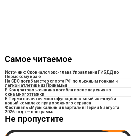
Самое читаемое
Источник: Скончался экс-глава Управления ГИБДД по
Пермскому краю
На СВО погиб мастер спорта РФ по лыжным гонкам и
легкой атлетике из Прикамья
В Кондратово женщина погибла после падения из
окна многоэтажки
В Перми появятся многофункциональный яхт-клуб и
новый комплекс придорожного сервиса
Фестиваль «Музыкальный квартал» в Перми 8 августа
2026 года — программа
Не пропустите