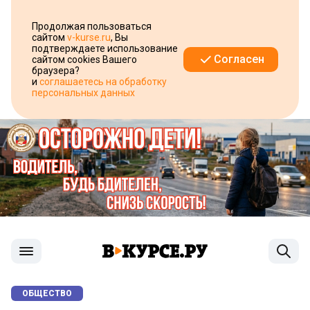
Продолжая пользоваться
сайтом
v-kurse.ru
, Вы
подтверждаете использование
Согласен
сайтом cookies Вашего
браузера?
и
соглашаетесь на обработку
персональных данных
ОБЩЕСТВО