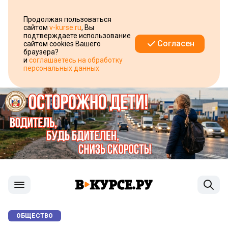
Продолжая пользоваться
сайтом
v-kurse.ru
, Вы
подтверждаете использование
Согласен
сайтом cookies Вашего
браузера?
и
соглашаетесь на обработку
персональных данных
ОБЩЕСТВО