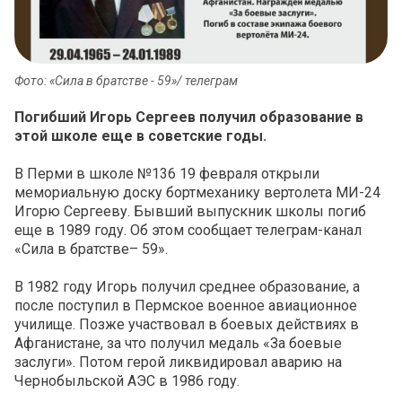
Фото: «Сила в братстве - 59»‎/ телеграм
Погибший Игорь Сергеев получил образование в
этой школе еще в советские годы.
В Перми в школе №136 19 февраля открыли
мемориальную доску бортмеханику вертолета МИ-24
Игорю Сергееву. Бывший выпускник школы погиб
еще в 1989 году. Об этом сообщает телеграм-канал
«Сила в братстве– 59».
В 1982 году Игорь получил среднее образование, а
после поступил в Пермское военное авиационное
училище. Позже участвовал в боевых действиях в
Афганистане, за что получил медаль «За боевые
заслуги». Потом герой ликвидировал аварию на
Чернобыльской АЭС в 1986 году.