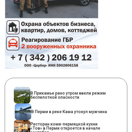
​В Прикамье рано утром ввели режим
беспилотной опасности
В Перми в реке Кама утонул мужчина
Ресторан коми-пермяцкой кухни
«Тов» в Перми откроется в начале