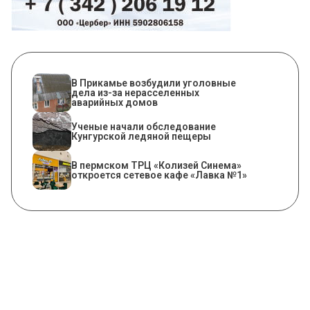
В Прикамье возбудили уголовные
дела из-за нерасселенных
аварийных домов
Ученые начали обследование
Кунгурской ледяной пещеры
​В пермском ТРЦ «Колизей Синема»
откроется сетевое кафе «Лавка №1»