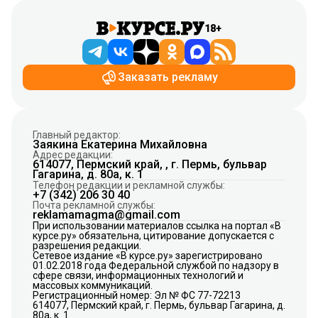
18+
Заказать рекламу
Главный редактор:
Заякина Екатерина Михайловна
Адрес редакции:
614077, Пермский край, , г. Пермь, бульвар
Гагарина, д. 80а, к. 1
Телефон редакции и рекламной службы:
+7 (342) 206 30 40
Почта рекламной службы:
reklamamagma@gmail.com
При использовании материалов ссылка на портал «В
курсе.ру» обязательна, цитирование допускается с
разрешения редакции.
Сетевое издание «В курсе.ру» зарегистрировано
01.02.2018 года Федеральной службой по надзору в
сфере связи, информационных технологий и
массовых коммуникаций.
Регистрационный номер: Эл № ФС 77-72213
614077, Пермский край, г. Пермь, бульвар Гагарина, д.
80а, к. 1