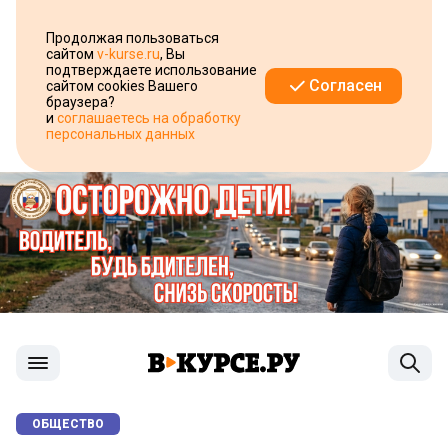
Продолжая пользоваться
сайтом
v-kurse.ru
, Вы
подтверждаете использование
Согласен
сайтом cookies Вашего
браузера?
и
соглашаетесь на обработку
персональных данных
ОБЩЕСТВО