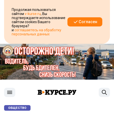
Продолжая пользоваться
сайтом
v-kurse.ru
, Вы
подтверждаете использование
Согласен
сайтом cookies Вашего
браузера?
и
соглашаетесь на обработку
персональных данных
ОБЩЕСТВО