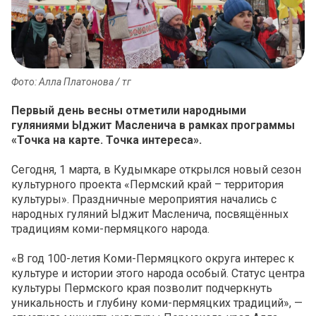
Фото: Алла Платонова / тг
Первый день весны отметили народными
гуляниями Ыджит Масленича в рамках программы
«Точка на карте. Точка интереса».
Сегодня, 1 марта, в Кудымкаре открылся новый сезон
культурного проекта «Пермский край – территория
культуры». Праздничные мероприятия начались с
народных гуляний Ыджит Масленича, посвящённых
традициям коми-пермяцкого народа.
«В год 100-летия Коми-Пермяцкого округа интерес к
культуре и истории этого народа особый. Статус центра
культуры Пермского края позволит подчеркнуть
уникальность и глубину коми-пермяцких традиций», —