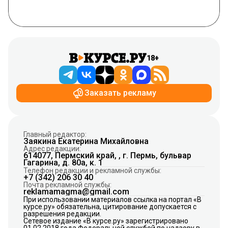
18+
Заказать рекламу
Главный редактор:
Заякина Екатерина Михайловна
Адрес редакции:
614077, Пермский край, , г. Пермь, бульвар
Гагарина, д. 80а, к. 1
Телефон редакции и рекламной службы:
+7 (342) 206 30 40
Почта рекламной службы:
reklamamagma@gmail.com
При использовании материалов ссылка на портал «В
курсе.ру» обязательна, цитирование допускается с
разрешения редакции.
Сетевое издание «В курсе.ру» зарегистрировано
01.02.2018 года Федеральной службой по надзору в