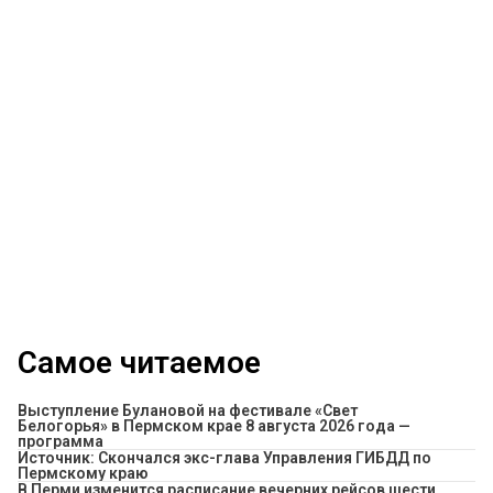
Самое читаемое
Выступление Булановой на фестивале «Свет
Белогорья» в Пермском крае 8 августа 2026 года —
программа
Источник: Скончался экс-глава Управления ГИБДД по
Пермскому краю
​В Перми изменится расписание вечерних рейсов шести