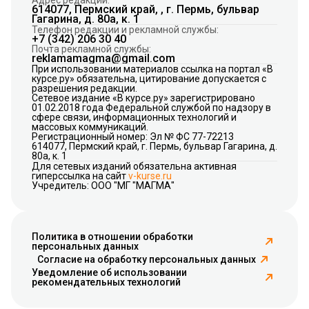
614077, Пермский край, , г. Пермь, бульвар
Гагарина, д. 80а, к. 1
Телефон редакции и рекламной службы:
+7 (342) 206 30 40
Почта рекламной службы:
reklamamagma@gmail.com
При использовании материалов ссылка на портал «В
курсе.ру» обязательна, цитирование допускается с
разрешения редакции.
Сетевое издание «В курсе.ру» зарегистрировано
01.02.2018 года Федеральной службой по надзору в
сфере связи, информационных технологий и
массовых коммуникаций.
Регистрационный номер: Эл № ФС 77-72213
614077, Пермский край, г. Пермь, бульвар Гагарина, д.
80а, к. 1
Для сетевых изданий обязательна активная
гиперссылка на сайт
v-kurse.ru
Учредитель: ООО "МГ "МАГМА"
Политика в отношении обработки
персональных данных
Согласие на обработку персональных данных
Уведомление об использовании
рекомендательных технологий