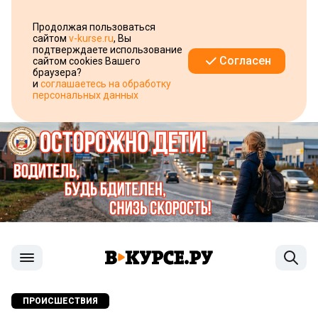
Продолжая пользоваться
сайтом
v-kurse.ru
, Вы
подтверждаете использование
Согласен
сайтом cookies Вашего
браузера?
и
соглашаетесь на обработку
персональных данных
ПРОИСШЕСТВИЯ