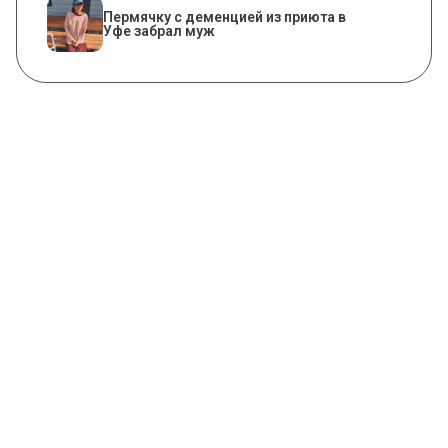
Пермячку с деменцией из приюта в
Уфе забрал муж