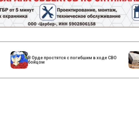
В Орде простятся с погибшим в ходе СВО
бойцом