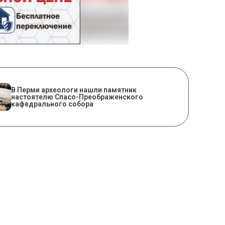
​В Перми археологи нашли памятник
настоятелю Спасо-Преображенского
кафедрального собора