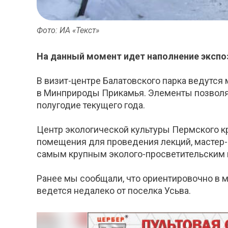
Фото: ИА «Текст»
На данный момент идет наполнение экспо
В визит-центре Балатовского парка ведутс
в Минприроды Прикамья. Элементы позволят
полугодие текущего года.
Центр экологической культуры Пермского кр
помещения для проведения лекций, мастер-
самым крупным эколого-просветительским 
Ранее мы сообщали, что ориентировочно в м
ведется недалеко от поселка Усьва.