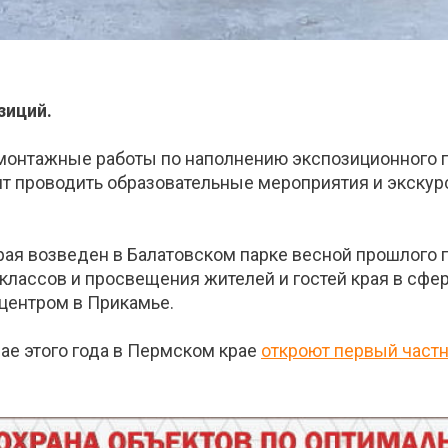
зиций.
я монтажные работы по наполнению экспозиционного 
 проводить образовательные мероприятия и экскурс
ая возведен в Балатовском парке весной прошлого 
классов и просвещения жителей и гостей края в сф
центром в Прикамье.
ае этого года в Пермском крае
откроют первый частн