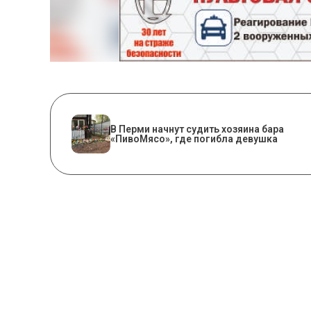
​В Перми начнут судить хозяина бара
«ПивоМясо», где погибла девушка