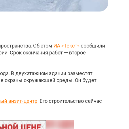
пространства. Об этом
ИА «Текст»
сообщили
ии. Срок окончания работ — второе
года. В двухэтажном здании разместят
ере охраны окружающей среды. Он будет
ый визит-центр
. Его строительство сейчас