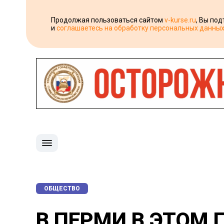
Продолжая пользоваться сайтом
v-kurse.ru
, Вы по
и
соглашаетесь на обработку персональных данны
ОБЩЕСТВО
В ПЕРМИ В ЭТОМ