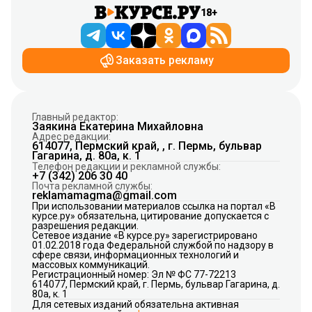
18+
Заказать рекламу
Главный редактор:
Заякина Екатерина Михайловна
Адрес редакции:
614077, Пермский край, , г. Пермь, бульвар
Гагарина, д. 80а, к. 1
Телефон редакции и рекламной службы:
+7 (342) 206 30 40
Почта рекламной службы:
reklamamagma@gmail.com
При использовании материалов ссылка на портал «В
курсе.ру» обязательна, цитирование допускается с
разрешения редакции.
Сетевое издание «В курсе.ру» зарегистрировано
01.02.2018 года Федеральной службой по надзору в
сфере связи, информационных технологий и
массовых коммуникаций.
Регистрационный номер: Эл № ФС 77-72213
614077, Пермский край, г. Пермь, бульвар Гагарина, д.
80а, к. 1
Для сетевых изданий обязательна активная