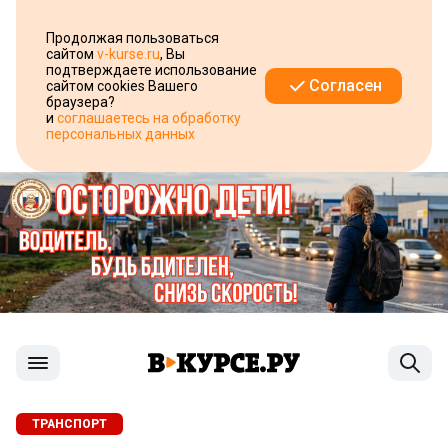
Продолжая пользоваться
сайтом
v-kurse.ru
, Вы
подтверждаете использование
Согласен
сайтом cookies Вашего
браузера?
и
соглашаетесь на обработку
персональных данных
ТРАНСПОРТ