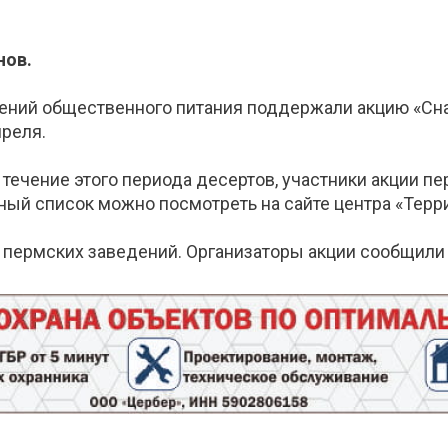
нов.
ений общественного питания поддержали акцию «Снач
преля.
 течение этого периода десертов, участники акции 
ный список можно посмотреть на сайте центра «Тер
пермских заведений. Организаторы акции сообщили н