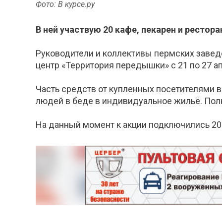
Фото: В курсе.ру
В ней участвую 20 кафе, пекарен и рестора
Руководители и коллективы пермских завед
центр «Территория передышки» с 21 по 27 а
Часть средств от купленных посетителями в
людей в беде в индивидуальное жильё. Пол
На данный момент к акции подключились 20 