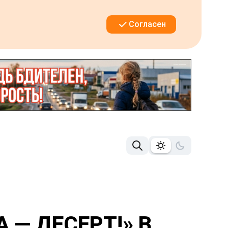
Согласен
 — ДЕСЕРТ!» В