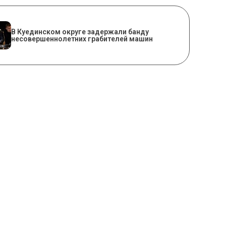
В Куединском округе задержали банду
несовершеннолетних грабителей машин