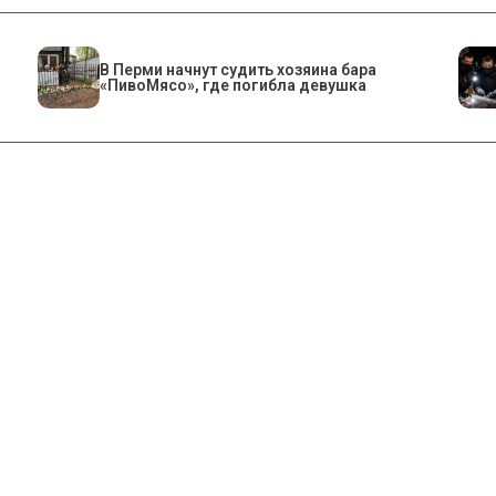
​В Перми начнут судить хозяина бара
«ПивоМясо», где погибла девушка