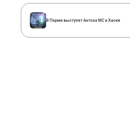
В Перми выступят Антоха МС и Хаски