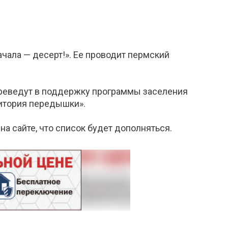
ала — десерт!». Ее проводит пермский
переведут в поддержку программы заселения
ритория передышки».
а сайте, что список будет дополняться.