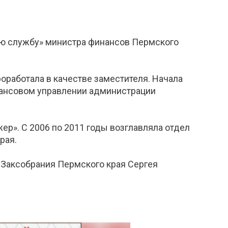
ую службу» министра финансов Пермского
роработала в качестве заместителя. Начала
инансовом управлении администрации
р». С 2006 по 2011 годы возглавляла отдел
рая.
Заксобрания Пермского края Сергея