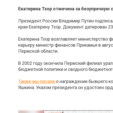
Екатерина Тхор отмечена за безупречную 
Президент России Владимир Путин подписал
края Екатерину Тхор. Документ датирован 23
Екатерина Тхор возглавляет министерство фи
карьеру министр финансов Прикамья в авгу
Пермской области.
В 2002 году окончила Пермский филиал ура
бюджетной политики и сводного бюджетног
Также мы писали
о награждении бывшего ко
Яшкина. Указом президента он удостоен орд