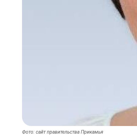
Фото: сайт правительства Прикамья