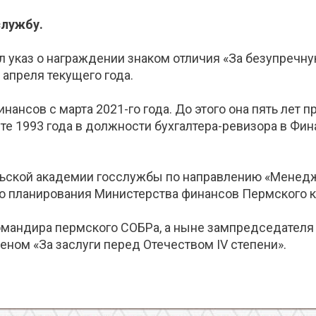
службу.
 указ о награждении знаком отличия «За безупречн
 апреля текущего года.
нансов с марта 2021-го года. До этого она пять лет п
сте 1993 года в должности бухгалтера-ревизора в Ф
льской академии госслужбы по направлению «Менедже
о планирования Министерства финансов Пермского к
мандира пермского СОБРа, а ныне зампредседателя 
еном «За заслуги перед Отечеством IV степени».