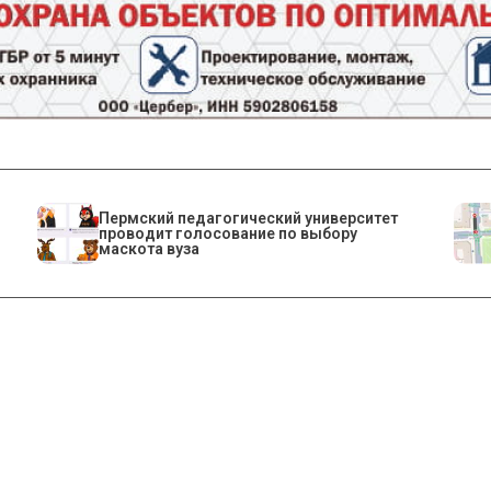
Пермский педагогический университет
проводит голосование по выбору
маскота вуза