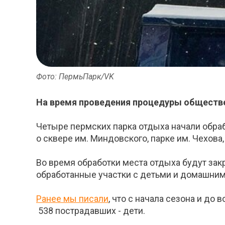
Фото: ПермьПарк/VK
На время проведения процедуры обществе
Четыре пермских парка отдыха начали обра
о сквере им. Миндовского, парке им. Чехова,
Во время обработки места отдыха будут зак
обработанные участки с детьми и домашними
Ранее мы писали
, что с начала сезона и до
538 пострадавших - дети.