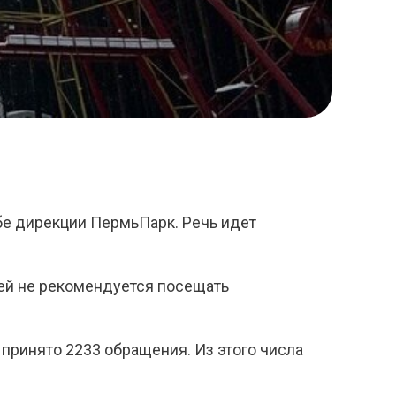
бе дирекции ПермьПарк. Речь идет
ней не рекомендуется посещать
 принято 2233 обращения. Из этого числа