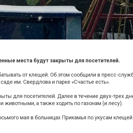
нные места будут закрыты для посетителей.
батывать от клещей. Об этом сообщили в пресс-служ
 саде им. Свердлова и парке «Счастье есть».
рыты для посетителей. Далее в течение двух-трех д
 животными, а также ходить по газонам (и лесу).
 восьмого мая в больницах Прикамья по укусам клещей