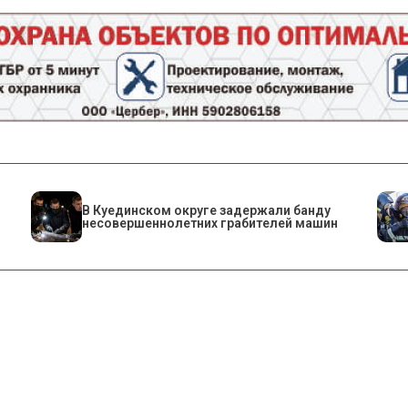
В Куединском округе задержали банду
несовершеннолетних грабителей машин