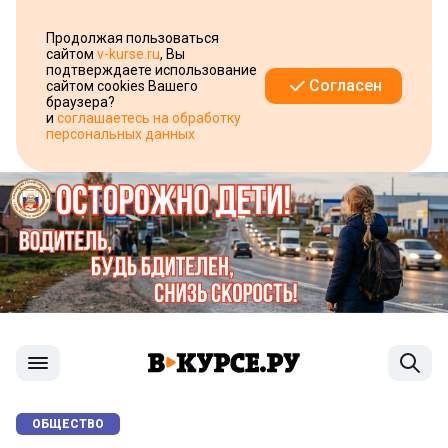
Продолжая пользоваться
сайтом
v-kurse.ru
, Вы
подтверждаете использование
Согласен
сайтом cookies Вашего
браузера?
и
соглашаетесь на обработку
персональных данных
ОБЩЕСТВО