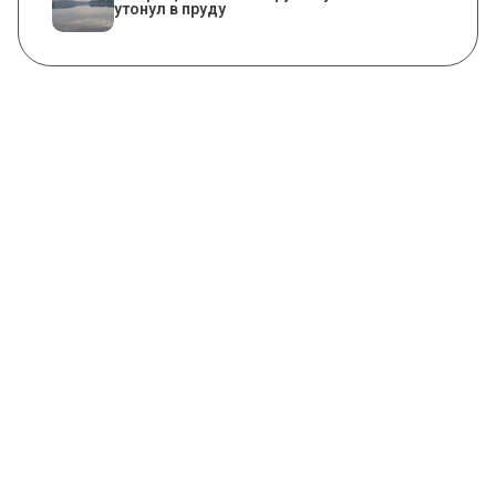
утонул в пруду