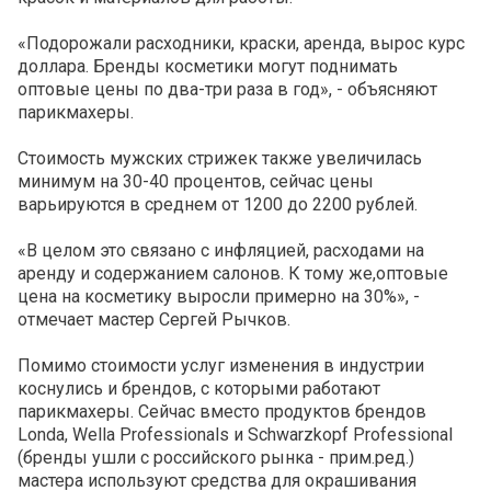
«Подорожали расходники, краски, аренда, вырос курс
доллара. Бренды косметики могут поднимать
оптовые цены по два-три раза в год», - объясняют
парикмахеры.
Стоимость мужских стрижек также увеличилась
минимум на 30-40 процентов, сейчас цены
варьируются в среднем от 1200 до 2200 рублей.
«В целом это связано с инфляцией, расходами на
аренду и содержанием салонов. К тому же,оптовые
цена на косметику выросли примерно на 30%», -
отмечает мастер Сергей Рычков.
Помимо стоимости услуг изменения в индустрии
коснулись и брендов, с которыми работают
парикмахеры. Сейчас вместо продуктов брендов
Londa, Wella Professionals и Schwarzkopf Professional
(бренды ушли с российского рынка - прим.ред.)
мастера используют средства для окрашивания