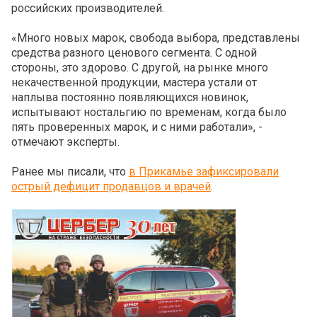
российских производителей.
«Много новых марок, свобода выбора, представлены
средства разного ценового сегмента. С одной
стороны, это здорово. С другой, на рынке много
некачественной продукции, мастера устали от
наплыва постоянно появляющихся новинок,
испытывают ностальгию по временам, когда было
пять проверенных марок, и с ними работали», -
отмечают эксперты.
Ранее мы писали, что
в Прикамье зафиксировали
острый дефицит продавцов и врачей
.