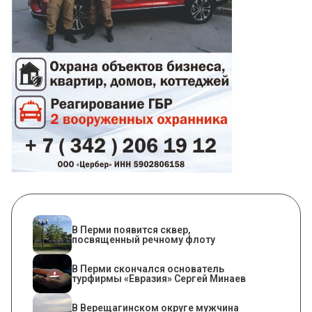
В Перми появится сквер,
посвященный речному флоту
В Перми скончался основатель
турфирмы «Евразия» Сергей Минаев
В Верещагинском округе мужчина