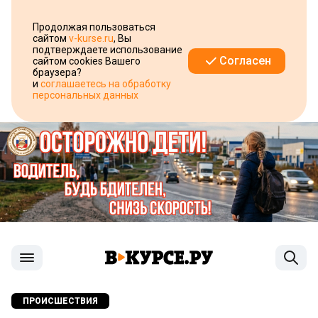
Продолжая пользоваться
сайтом
v-kurse.ru
, Вы
подтверждаете использование
Согласен
сайтом cookies Вашего
браузера?
и
соглашаетесь на обработку
персональных данных
ПРОИСШЕСТВИЯ