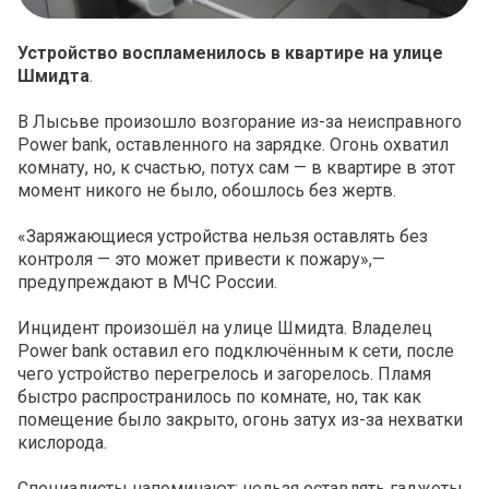
Устройство воспламенилось в квартире на улице
Шмидта
.
В Лысьве произошло возгорание из-за неисправного
Power bank, оставленного на зарядке. Огонь охватил
комнату, но, к счастью, потух сам — в квартире в этот
момент никого не было, обошлось без жертв.
«Заряжающиеся устройства нельзя оставлять без
контроля — это может привести к пожару»,—
предупреждают в МЧС России.
Инцидент произошёл на улице Шмидта. Владелец
Power bank оставил его подключённым к сети, после
чего устройство перегрелось и загорелось. Пламя
быстро распространилось по комнате, но, так как
помещение было закрыто, огонь затух из-за нехватки
кислорода.
Специалисты напоминают: нельзя оставлять гаджеты