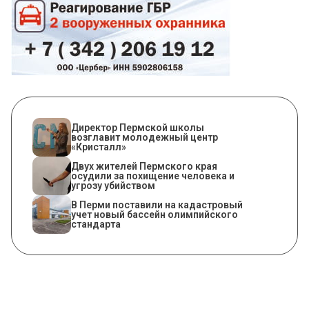
​Директор Пермской школы
возглавит молодежный центр
«Кристалл»
Двух жителей Пермского края
осудили за похищение человека и
угрозу убийством
В Перми поставили на кадастровый
учет новый бассейн олимпийского
стандарта