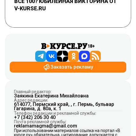
ВСЕ 100? ЮБИЛЕЙНАЯ ВИКТОРИНА ОТ
V-KURSE.RU
18+
Заказать рекламу
Главный редактор:
Заякина Екатерина Михайловна
Адрес редакции:
614077, Пермский край, , г. Пермь, бульвар
Гагарина, д. 80а, к. 1
Телефон редакции и рекламной службы:
+7 (342) 206 30 40
Почта рекламной службы:
reklamamagma@gmail.com
При использовании материалов ссылка на портал «В
курсе.ру» обязательна, цитирование допускается с