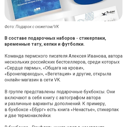
Фото: Подарок с сюжетом/VK
В составе подарочных наборов - стикерпаки,
временные тату, кепки и футболки.
Команда пермского писателя Алексея Иванова, автора
нескольких российских бестселлеров, среди которых
«Сердце пармы», «Общага на крови»,
«Бронепараходы», «Вегетация» и другие, открыла
онлайн-магазин в сети VK.
В группе представлены подарочные букбоксы. Они
включают в себя книгу с автографом автора
и различные варианты дополнений. К примеру,
в букбоксе «Ебург» есть книга «Ненастье», стикерпак
и две термонаклейки.