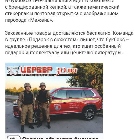
В букбоксе «Речфлот» книга идет в комплекте
с брендированной кепкой, а также тематический
стикерпак и почтовая открытка с изображением
парохода «Межень».
Заказанные товары доставляются бесплатно. Команда
в группе «Подарок с сюжетом» пишет, что букбокс —
идеальное решение для тех, кто ищет особенный
подарок интеллектуалу или ценителю литературы.