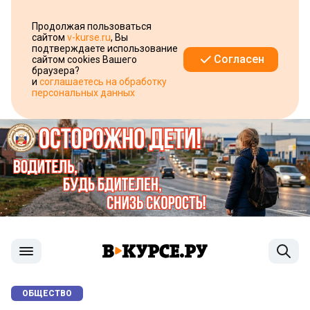
Продолжая пользоваться
сайтом
v-kurse.ru
, Вы
подтверждаете использование
Согласен
сайтом cookies Вашего
браузера?
и
соглашаетесь на обработку
персональных данных
ОБЩЕСТВО