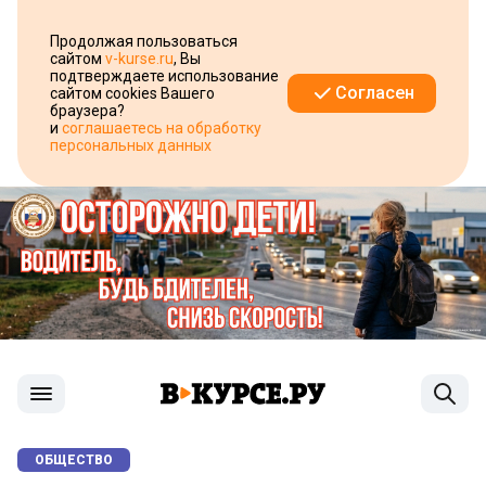
Продолжая пользоваться
сайтом
v-kurse.ru
, Вы
подтверждаете использование
Согласен
сайтом cookies Вашего
браузера?
и
соглашаетесь на обработку
персональных данных
ОБЩЕСТВО