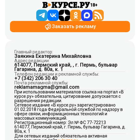
18+
Заказать рекламу
Главный редактор:
Заякина Екатерина Михайловна
Адрес редакции:
614077, Пермский край, , г. Пермь, бульвар
Гагарина, д. 80а, к. 1
Телефон редакции и рекламной службы:
+7 (342) 206 30 40
Почта рекламной службы:
reklamamagma@gmail.com
При использовании материалов ссылка на портал «В
курсе.ру» обязательна, цитирование допускается с
разрешения редакции.
Сетевое издание «В курсе.ру» зарегистрировано
01.02.2018 года Федеральной службой по надзору в
сфере связи, информационных технологий и
массовых коммуникаций.
Регистрационный номер: Эл № ФС 77-72213
614077, Пермский край, г. Пермь, бульвар Гагарина, д.
80а, к. 1
Для сетевых изданий обязательна активная