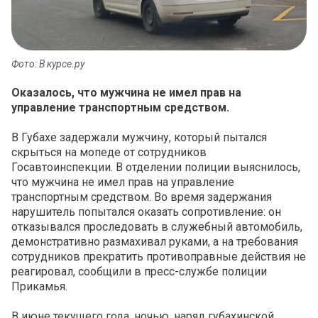
Фото: В курсе.ру
Оказалось, что мужчина не имел прав на
управление транспортным средством.
В Губахе задержали мужчину, который пытался
скрыться на мопеде от сотрудников
Госавтоинспекции. В отделении полиции выяснилось,
что мужчина не имел прав на управление
транспортным средством. Во время задержания
нарушитель попытался оказать сопротивление: он
отказывался проследовать в служебный автомобиль,
демонстративно размахивал руками, а на требования
сотрудников прекратить противоправные действия не
реагировал, сообщили в пресс-службе полиции
Прикамья.
В июне текущего года, ночью, наряд губахинской