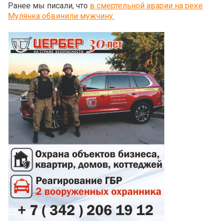
Ранее мы писали, что
в смертельной аварии на реке
Мулянка обвинили мужчину.