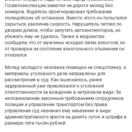
Госавтоинспекции заметил на дороге мопед без
номеров. Водитель проигнорировал требование
полицейских об остановке. Вместо этого он попытался
скрыться, увеличив скорость. Нарушитель петлял по
дворам домов, чтобы запутать автоинспекторов, но
убежать ему не удалось. Также в ведомстве
сообщили, что от мужчины исходил запах алкоголя, но
от проверки на состояние алкогольного опьянения он
отказался.
Мопед молодого человека помещен на спецстоянку, а
материалы уголовного дела направлены для
рассмотрения в суд. Как выяснилось, ранее
задержанный уже привлекался к уголовной
ответственности за вождение в нетрезвом виде. За
неповиновение законным требованиям сотрудников
полиции и управление транспортом без права
управления суд назначил ему наказание в виде
административного ареста на девять суток и штрафа в
размере пяти тысяч рублей.