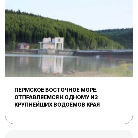
ПЕРМСКОЕ ВОСТОЧНОЕ МОРЕ.
ОТПРАВЛЯЕМСЯ К ОДНОМУ ИЗ
КРУПНЕЙШИХ ВОДОЕМОВ КРАЯ