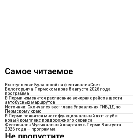
Самое читаемое
Выступление Булановой на фестивале «Свет
Белогорья» в Пермском крае 8 августа 2026 года —
программа
​В Перми изменится расписание вечерних рейсов шести
автобусных маршрутов
Источник: Скончался экс-глава Управления ГИБДД по
Пермскому краю
В Перми появятся многофункциональный яхт-клуб и
новый комплекс придорожного сервиса
Фестиваль «Музыкальный квартал» в Перми 8 августа
2026 года — программа
Не пропустите