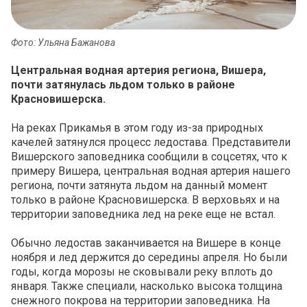
Фото: Ульяна Бажанова
Центральная водная артерия региона, Вишера,
почти затянулась льдом только в районе
Красновишерска.
На реках Прикамья в этом году из-за природных
качелей затянулся процесс ледостава. Представители
Вишерского заповедника сообщили в соцсетях, что к
примеру Вишера, центральная водная артерия нашего
региона, почти затянута льдом на данный момент
только в районе Красновишерска. В верховьях и на
территории заповедника лед на реке еще не встал.
Обычно ледостав заканчивается на Вишере в конце
ноября и лед держится до середины апреля. Но были
годы, когда морозы не сковывали реку вплоть до
января. Также специали, насколько высока толщина
снежного покрова на территории заповедника. На