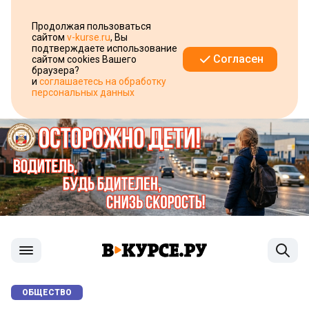
Продолжая пользоваться
сайтом
v-kurse.ru
, Вы
подтверждаете использование
Согласен
сайтом cookies Вашего
браузера?
и
соглашаетесь на обработку
персональных данных
ОБЩЕСТВО