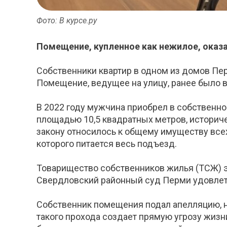
Фото: В курсе.ру
Помещение, купленное как нежилое, оказ
Собственники квартир в одном из домов Пе
Помещение, ведущее на улицу, ранее было 
В 2022 году мужчина приобрел в собственно
площадью 10,5 квадратных метров, историч
закону относилось к общему имуществу все
которого питается весь подъезд.
Товарищество собственников жилья (ТСЖ) э
Свердловский районный суд Перми удовлет
Собственник помещения подал апелляцию, н
такого прохода создает прямую угрозу жиз