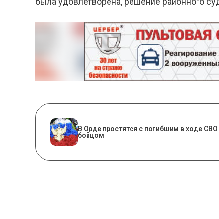
была удовлетворена, решение районного су
В Орде простятся с погибшим в ходе СВО
бойцом