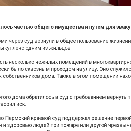
алось частью общего имущества и путем для эваку
рми через суд вернули в общее пользование жизнен
выкуплено одним из жильцов.
сть несколько нежилых помещений в многоквартирном
ески было сквозным проходом на улицу. Оно служил
х собственников дома. Также в этом помещении нахо
того дома обратилось в суд с требованием вернуть
ворил иск.
о Пермский краевой суд поддержал решение первой 
ни и здоровью людей при пожаре или другой чрезвыч