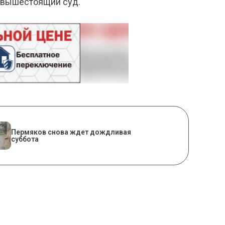
и вышестоящий суд.
Пермяков снова ждет дождливая
суббота