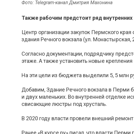
Фото: Telegram-канал Дмитрия Махонина
Также рабочим предстоит ряд внутренних
Центр организации закупок Пермского края 
здания Речного вокзала (ул. Монастырская,
Согласно документации, подрядчику предсто
этаже. А также установить новые крепления 
На эти цели из бюджета выделили 5, 5 млн р
Добавим, Здание Речного вокзала в Перми б
и двух маленьких. Во внутренней отделке ис
свисающие люстры под хрусталь.
В 2020 году власти провели внешний ремонт
Ранее «В курсе.ру» писал, что власти Перми