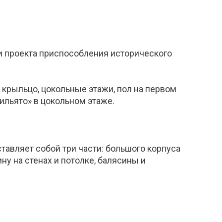
и проекта приспособления исторического
крыльцо, цокольные этажи, пол на первом
рильято» в цокольном этаже.
тавляет собой три части: большого корпуса
у на стенах и потолке, балясины и