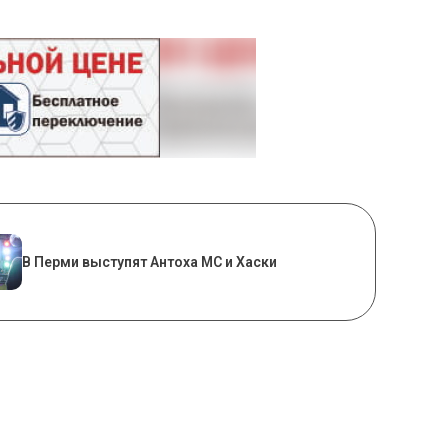
В Перми выступят Антоха МС и Хаски