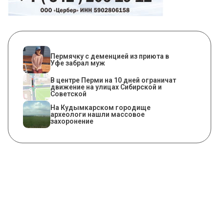
Пермячку с деменцией из приюта в
Уфе забрал муж
В центре Перми на 10 дней ограничат
движение на улицах Сибирской и
Советской
На Кудымкарском городище
археологи нашли массовое
захоронение