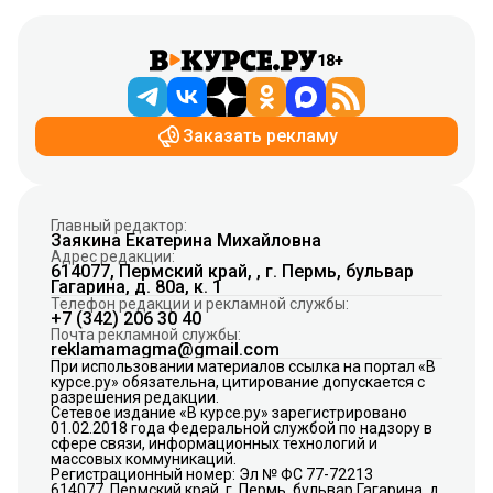
18+
Заказать рекламу
Главный редактор:
Заякина Екатерина Михайловна
Адрес редакции:
614077, Пермский край, , г. Пермь, бульвар
Гагарина, д. 80а, к. 1
Телефон редакции и рекламной службы:
+7 (342) 206 30 40
Почта рекламной службы:
reklamamagma@gmail.com
При использовании материалов ссылка на портал «В
курсе.ру» обязательна, цитирование допускается с
разрешения редакции.
Сетевое издание «В курсе.ру» зарегистрировано
01.02.2018 года Федеральной службой по надзору в
сфере связи, информационных технологий и
массовых коммуникаций.
Регистрационный номер: Эл № ФС 77-72213
614077, Пермский край, г. Пермь, бульвар Гагарина, д.