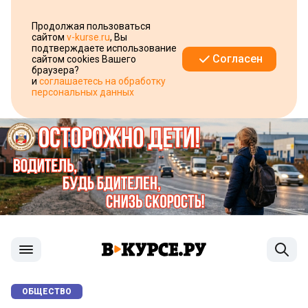
Продолжая пользоваться
сайтом
v-kurse.ru
, Вы
подтверждаете использование
Согласен
сайтом cookies Вашего
браузера?
и
соглашаетесь на обработку
персональных данных
ОБЩЕСТВО