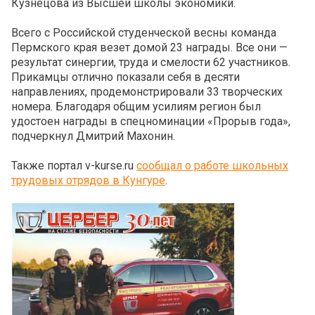
Кузнецова из Высшей школы экономики.
Всего с Российской студенческой весны команда
Пермского края везет домой 23 награды. Все они —
результат синергии, труда и смелости 62 участников.
Прикамцы отлично показали себя в десяти
направлениях, продемонстрировали 33 творческих
номера. Благодаря общим усилиям регион был
удостоен награды в спецноминации «Прорыв года»,
подчеркнул Дмитрий Махонин.
Также портал v-kurse.ru
сообщал о работе школьных
трудовых отрядов в Кунгуре
.