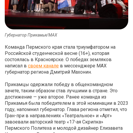
Губернатор Прикамья/МАХ
Команда Пермского края стала триумфатором на
Российской студенческой весне (16+), которая
состоялась в Красноярске. О победах земляков
написал в
своем канале
в мессенджере МАХ
губернатор региона Дмитрий Махонин.
Прикамцы одержали победу в общекомандном
зачете, таким образом став лучшими в стране. Это
достижение — уже второе. Ранее команда из
Прикамья была победителем в этой номинации в 2023
году, напомнил губернатор. Глава региона отметил, что
Гран-при в направлениях «Театральное» и «Арт»
завоевали авторский театр «17-ая Скрипка»
Пермского Политеха и молодой дизайнер Елизавета