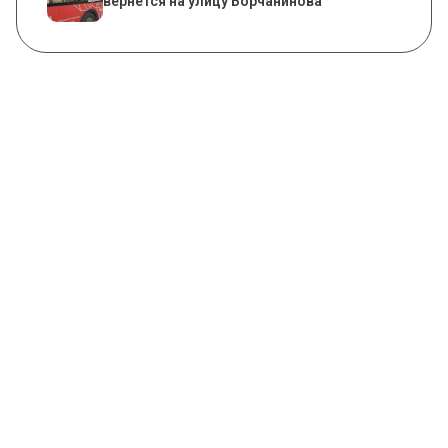
вернется на улицу Борчанинова