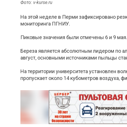
Фото: v-kurse.ru
На этой неделе в Перми зафиксировано рез
мониторинга ПГНИУ.
Пиковые значения были отмечены 6 и 9 мая. 
Береза является абсолютным лидером по алл
август, основными источниками пыльцы стан
На территории университета установлен во
пропускает около 14 кубометров воздуха, ф