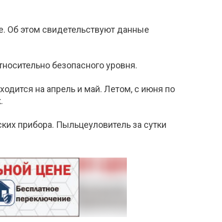
е. Об этом свидетельствуют данные
тносительно безопасного уровня.
дится на апрель и май. Летом, с июня по
.
ких прибора. Пыльцеуловитель за сутки