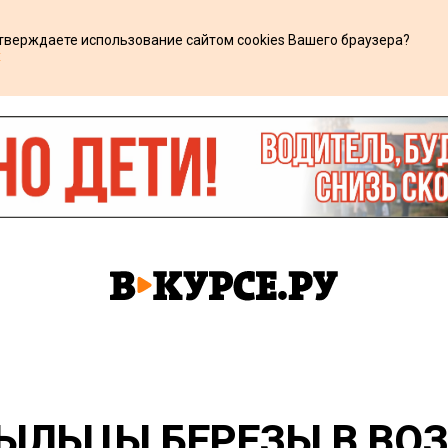
дтверждаете использование сайтом cookies Вашего браузера?
х
ЫЛЬЦЫ БЕРЕЗЫ В ВО