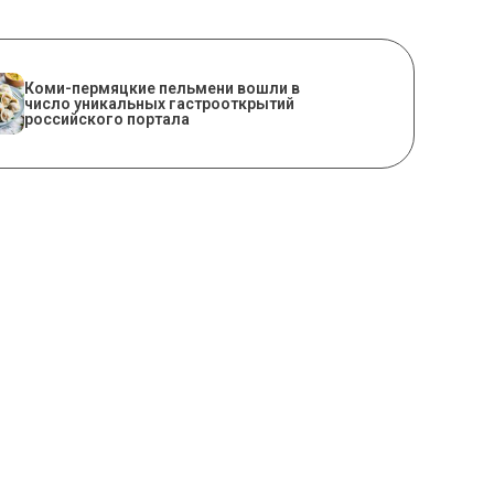
Коми-пермяцкие пельмени вошли в
число уникальных гастрооткрытий
российского портала