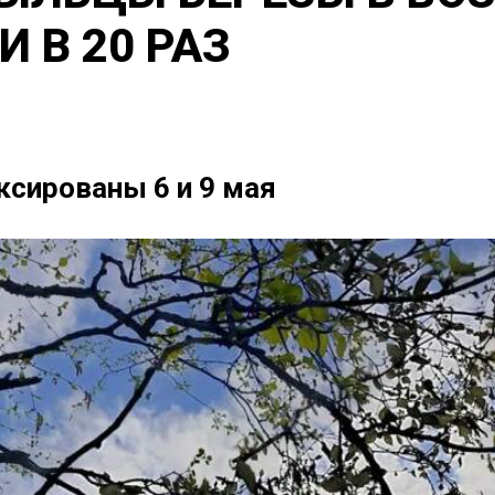
 В 20 РАЗ
сированы 6 и 9 мая