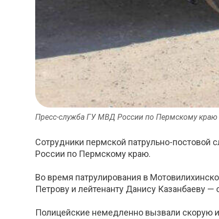
Пресс-служба ГУ МВД России по Пермскому краю
Сотрудники пермской патрульно-постовой с
России по Пермскому краю.
Во время патрулирования в Мотовилихинско
Петрову и лейтенанту Данису Казанбаеву —
Полицейские немедленно вызвали скорую и