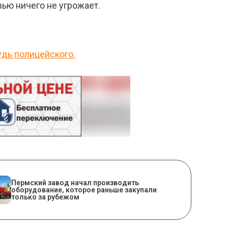
ью ничего не угрожает.
удь полицейского.
​Пермский завод начал производить
оборудование, которое раньше закупали
только за рубежом