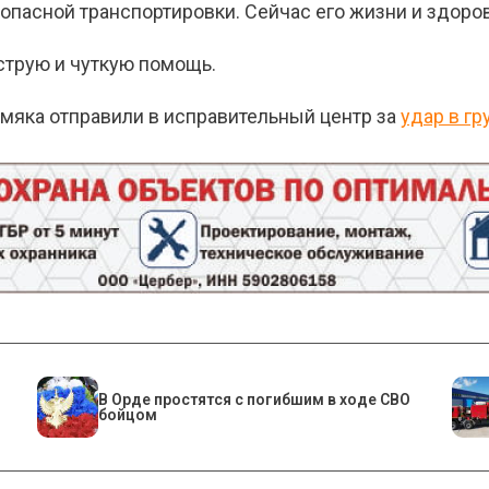
зопасной транспортировки. Сейчас его жизни и здоров
струю и чуткую помощь.
ермяка отправили в исправительный центр за
удар в гр
В Орде простятся с погибшим в ходе СВО
бойцом