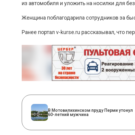
из автомобиля и уложить на носилки для бе
Женщина поблагодарила сотрудников за бы
Ранее портал v-kurse.ru рассказывал, что п
В Мотовилихинском пруду Перми утонул
60-летний мужчина