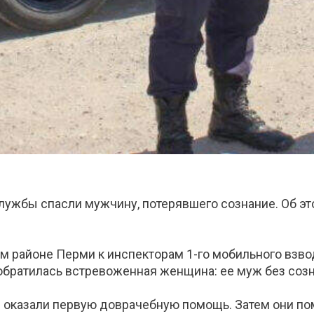
лужбы спасли мужчину, потерявшего сознание. Об эт
м районе Перми к инспекторам 1-го мобильного взво
 обратилась встревоженная женщина: ее муж без соз
 оказали первую доврачебную помощь. Затем они п