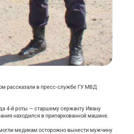
ом рассказали в пресс-службе ГУ МВД
да 4-й роты — старшему сержанту Ивану
нания находился в припаркованной машине.
омогли медикам осторожно вынести мужчину