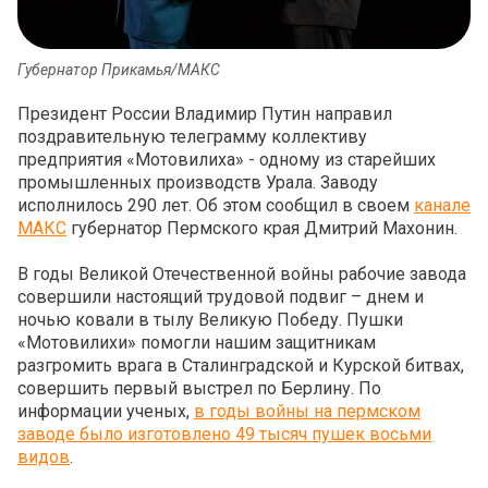
Губернатор Прикамья/МАКС
Президент России Владимир Путин направил
поздравительную телеграмму коллективу
предприятия «Мотовилиха» - одному из старейших
промышленных производств Урала. Заводу
исполнилось 290 лет. Об этом сообщил в своем
канале
МАКС
губернатор Пермского края Дмитрий Махонин.
В годы Великой Отечественной войны рабочие завода
совершили настоящий трудовой подвиг – днем и
ночью ковали в тылу Великую Победу. Пушки
«Мотовилихи» помогли нашим защитникам
разгромить врага в Сталинградской и Курской битвах,
совершить первый выстрел по Берлину. По
информации ученых,
в годы войны на пермском
заводе было изготовлено 49 тысяч пушек восьми
видов
.