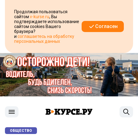
Продолжая пользоваться
сайтом
v-kurse.ru
, Вы
подтверждаете использование
Согласен
сайтом cookies Вашего
браузера?
и
соглашаетесь на обработку
персональных данных
ОБЩЕСТВО