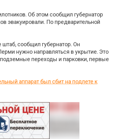
лотников. Об этом сообщил губернатор
ков эвакуировали. По предварительной
е штаб, сообщил губернатор. Он
Перми нужно направляться в укрытие. Это
 подземные переходы и парковки, первые
льный аппарат был сбит на подлете к