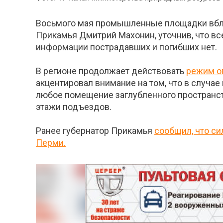
Восьмого мая промышленные площадки вблиз
Прикамья Дмитрий Махонин, уточнив, что в
информации пострадавших и погибших нет.
В регионе продолжает действовать
режим о
акцентировал внимание на том, что в случ
любое помещение заглубленного пространст
этажи подъездов.
Ранее губернатор Прикамья
сообщил, что си
Перми.