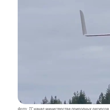
Фото: ТГ-канал министерства природных ресурсов