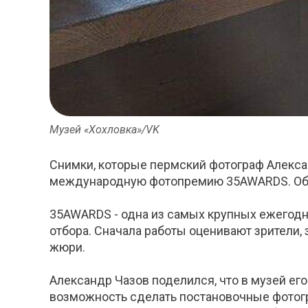
Музей «Хохловка»/VK
Снимки, которые пермский фотограф Алексан
международную фотопремию 35AWARDS. Об э
35AWARDS - одна из самых крупных ежегодны
отбора. Сначала работы оценивают зрители
жюри.
Александр Чазов поделился, что в музей его
возможность сделать постановочные фотогр