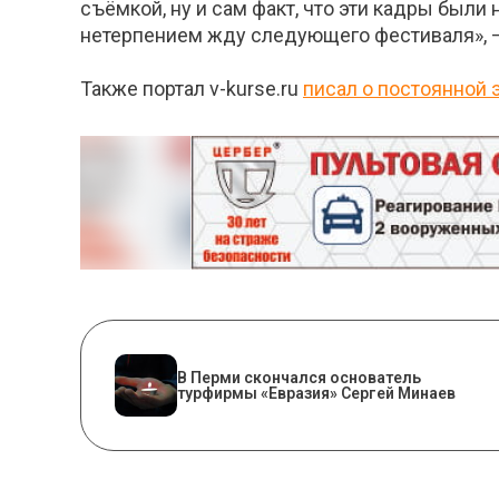
съёмкой, ну и сам факт, что эти кадры были
нетерпением жду следующего фестиваля», 
Также портал v-kurse.ru
писал о постоянной 
В Перми скончался основатель
турфирмы «Евразия» Сергей Минаев