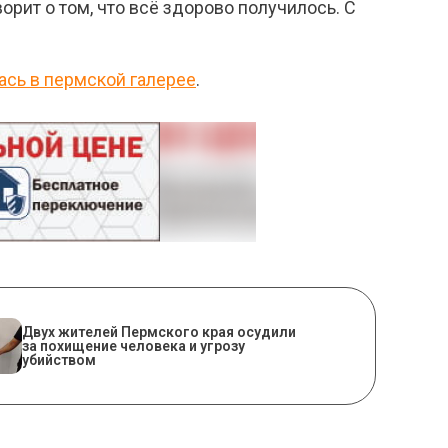
орит о том, что всё здорово получилось. С
ась в пермской галерее
.
Двух жителей Пермского края осудили
за похищение человека и угрозу
убийством