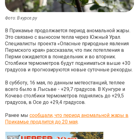
Фото: В курсе.ру
В Прикамье продолжается период аномальной жары.
Это связано с выносом тепла через Южный Урал.
Специалисты проекта «Опасные природные явления
Пермского края» рассказали, что пик потепления в
Перми ожидается в понедельник и во вторник.
Столбики термометров будут подниматься выше +30
градусов и прогнозируются новые суточные рекорды.
В субботу, 16 мая, по данным метеостанций, теплее
всего было в Лысьве - +29,7 градусов. В Кунгуре и
Кочево столбики термометров поднялись до +29,5
градусов, в Осе до +29,4 градусов.
Ранее мы
сообщали, что период аномальной жары в
Прикамье продлится до 20 мая
.