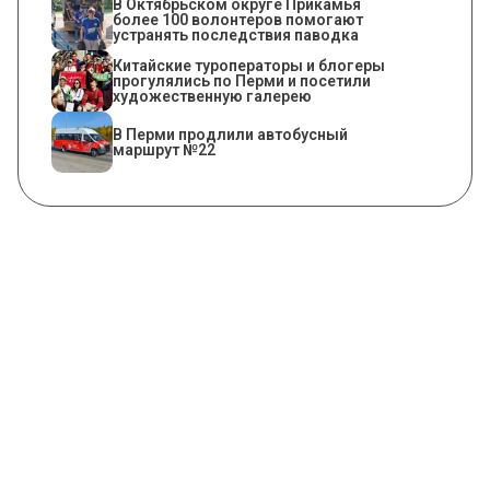
В Октябрьском округе Прикамья
более 100 волонтеров помогают
устранять последствия паводка
Китайские туроператоры и блогеры
прогулялись по Перми и посетили
художественную галерею
В Перми продлили автобусный
маршрут №22