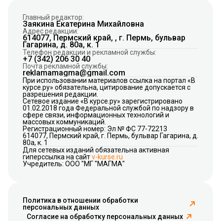
Главный редактор:
Заякина Екатерина Михайловна
Адрес редакции:
614077, Пермский край, , г. Пермь, бульвар
Гагарина, д. 80а, к. 1
Телефон редакции и рекламной службы:
+7 (342) 206 30 40
Почта рекламной службы:
reklamamagma@gmail.com
При использовании материалов ссылка на портал «В
курсе.ру» обязательна, цитирование допускается с
разрешения редакции.
Сетевое издание «В курсе.ру» зарегистрировано
01.02.2018 года Федеральной службой по надзору в
сфере связи, информационных технологий и
массовых коммуникаций.
Регистрационный номер: Эл № ФС 77-72213
614077, Пермский край, г. Пермь, бульвар Гагарина, д.
80а, к. 1
Для сетевых изданий обязательна активная
гиперссылка на сайт
v-kurse.ru
Учредитель: ООО "МГ "МАГМА"
Политика в отношении обработки
персональных данных
Согласие на обработку персональных данных