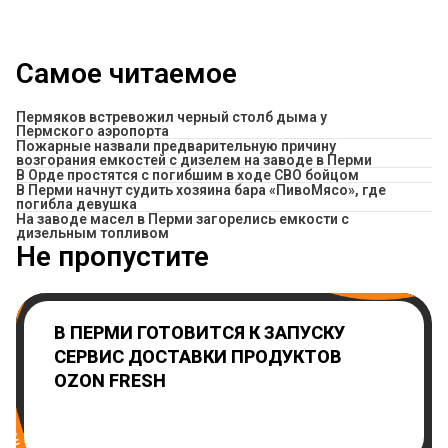
Самое читаемое
Пермяков встревожил черный столб дыма у
Пермского аэропорта
Пожарные назвали предварительную причину
возгорания емкостей с дизелем на заводе в Перми
В Орде простятся с погибшим в ходе СВО бойцом
​В Перми начнут судить хозяина бара «ПивоМясо», где
погибла девушка
На заводе масел в Перми загорелись емкости с
дизельным топливом
Не пропустите
В ПЕРМИ ГОТОВИТСЯ К ЗАПУСКУ
СЕРВИС ДОСТАВКИ ПРОДУКТОВ
OZON FRESH