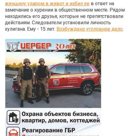
женщину ударом в живот и избил ее
в ответ на
замечание о курении в общественном месте. Рядом
находились его друзья, которые не препятствовали
действиям. Следователи установили личность
хулигана. Ему - 15 лет.
Возбуждено уголовное дело
.