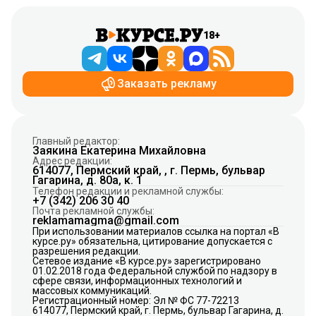
18+
Заказать рекламу
Главный редактор:
Заякина Екатерина Михайловна
Адрес редакции:
614077, Пермский край, , г. Пермь, бульвар
Гагарина, д. 80а, к. 1
Телефон редакции и рекламной службы:
+7 (342) 206 30 40
Почта рекламной службы:
reklamamagma@gmail.com
При использовании материалов ссылка на портал «В
курсе.ру» обязательна, цитирование допускается с
разрешения редакции.
Сетевое издание «В курсе.ру» зарегистрировано
01.02.2018 года Федеральной службой по надзору в
сфере связи, информационных технологий и
массовых коммуникаций.
Регистрационный номер: Эл № ФС 77-72213
614077, Пермский край, г. Пермь, бульвар Гагарина, д.