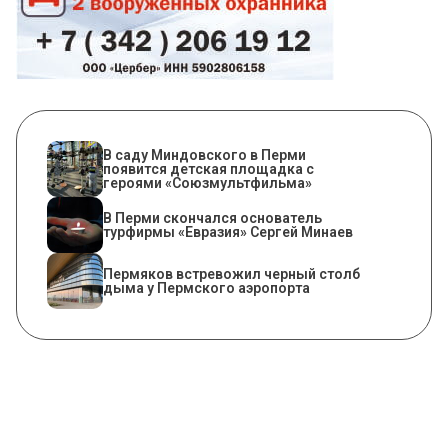
В саду Миндовского в Перми
появится детская площадка с
героями «Союзмультфильма»
В Перми скончался основатель
турфирмы «Евразия» Сергей Минаев
Пермяков встревожил черный столб
дыма у Пермского аэропорта