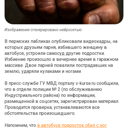
Изображение сгенерировано нейросетью
В пермских пабликах опубликовали видеокадры, на
которых друзьям парня, избившего женщину в
автобусе, устроили самосуд другие подростки.
Избиение произошло в вечернее время в гаражном
массиве. Двое парней повалили пострадавших на
землю, ударяли кулаками и ногами.
В пресс-службе ГУ МВД порталу v-kurse.ru сообщили,
что в отделе полиции № 2 (по обслуживанию
Индустриального района) по информации,
размещенной в соцсетях, зарегистрирован материал.
Проводится проверка, устанавливаются все
обстоятельства произошедшего.
Напомним, что
в автобусе подросток сбил с ног