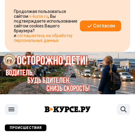
Продолжая пользоваться
сайтом
v-kurse.ru
, Вы
подтверждаете использование
Согласен
сайтом cookies Вашего
браузера?
и
соглашаетесь на обработку
персональных данных
ПРОИСШЕСТВИЯ