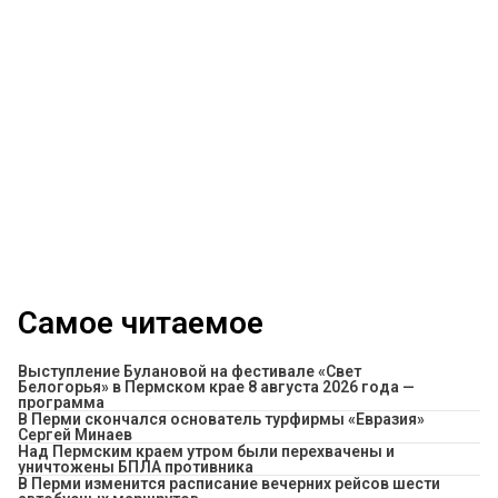
Самое читаемое
Выступление Булановой на фестивале «Свет
Белогорья» в Пермском крае 8 августа 2026 года —
программа
В Перми скончался основатель турфирмы «Евразия»
Сергей Минаев
Над Пермским краем утром были перехвачены и
уничтожены БПЛА противника
​В Перми изменится расписание вечерних рейсов шести