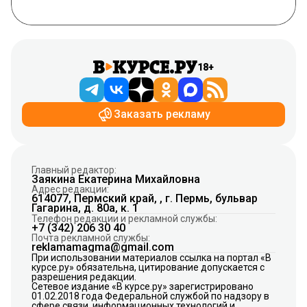
18+
Заказать рекламу
Главный редактор:
Заякина Екатерина Михайловна
Адрес редакции:
614077, Пермский край, , г. Пермь, бульвар
Гагарина, д. 80а, к. 1
Телефон редакции и рекламной службы:
+7 (342) 206 30 40
Почта рекламной службы:
reklamamagma@gmail.com
При использовании материалов ссылка на портал «В
курсе.ру» обязательна, цитирование допускается с
разрешения редакции.
Сетевое издание «В курсе.ру» зарегистрировано
01.02.2018 года Федеральной службой по надзору в
сфере связи, информационных технологий и