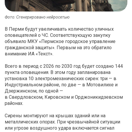
Фото: Сгенерировано нейросетью
В Перми будут увеличивать количество уличных
оповещателей о ЧС. Соответствующую закупку
объявило МКУ «Пермское городское управление
гражданской защиты». Первым на это обратило
внимание ИА «Текст».
Всего в период с 2026 по 2030 год будет создано 144
пунктa оповещения. В этом году запланирована
установка 10 электромеханических сирен: три — в
Индустриальном районе, по две — в Мотовилихе и
Дзержинском, по одной —
в Свердловском, Кировском и Орджоникидзевском
районах.
Сирены монтируют на крышах зданий или на
металлических опорах. При чрезвычайной ситуации
или угрозе воздушного удара включается сигнал