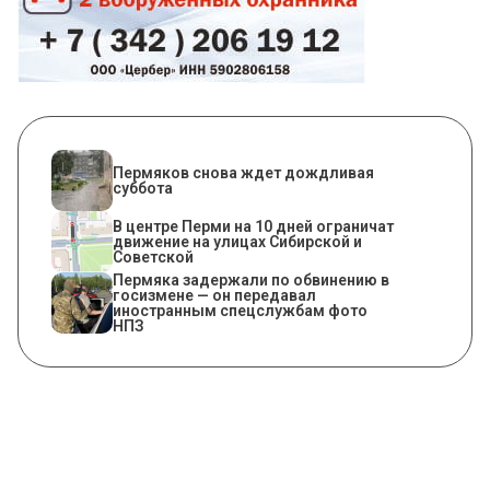
Пермяков снова ждет дождливая
суббота
В центре Перми на 10 дней ограничат
движение на улицах Сибирской и
Советской
Пермяка задержали по обвинению в
госизмене — он передавал
иностранным спецслужбам фото
НПЗ