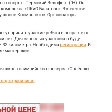
го спорта - Пермский Велофест (0+). Он
о комплекса «ПКиО Балатово». В качестве
ону шоссе Космонавтов. Организаторы
гут принять участие ребята в возрасте от
ми лет. Для взрослых участников будут
 и 33 километра. Необходима
регистрация
. В
ие мастерские.
я школа олимпийского резерва «Орлёнок».
е водохранилище
.