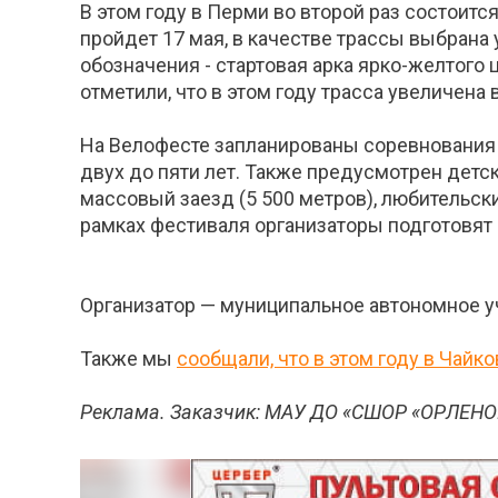
В этом году в Перми во второй раз состоитс
пройдет 17 мая, в качестве трассы выбрана 
обозначения - стартовая арка ярко-желтого
отметили, что в этом году трасса увеличена в
На Велофесте запланированы соревнования д
двух до пяти лет. Также предусмотрен детск
массовый заезд (5 500 метров), любительск
рамках фестиваля организаторы подготовят 
Организатор — муниципальное автономное у
Также мы
сообщали, что в этом году в Чай
Реклама. Заказчик: МАУ ДО «СШОР «ОРЛЕНОК