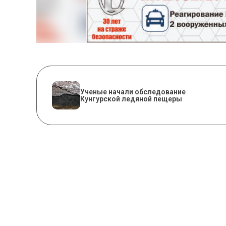
Ученые начали обследование
Кунгурской ледяной пещеры