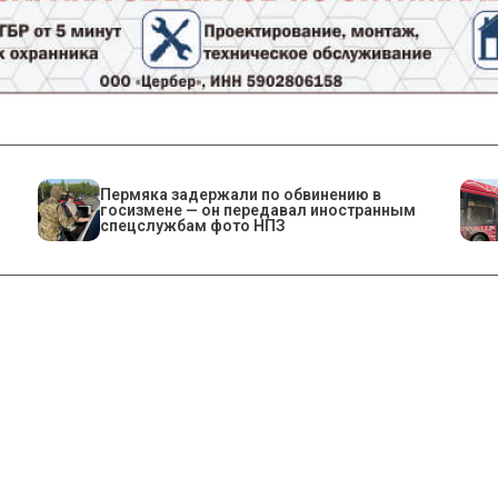
Пермяка задержали по обвинению в
госизмене — он передавал иностранным
спецслужбам фото НПЗ