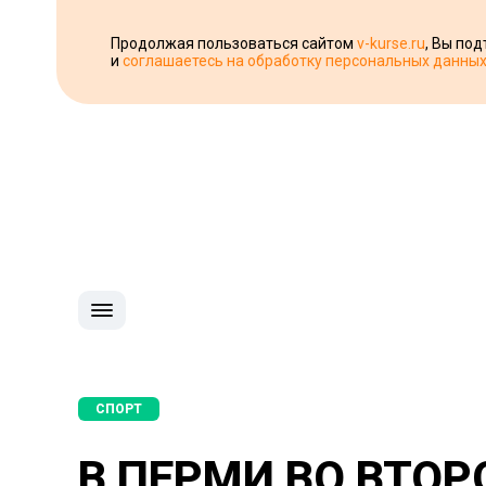
Продолжая пользоваться сайтом
v-kurse.ru
, Вы по
и
соглашаетесь на обработку персональных данны
СПОРТ
В ПЕРМИ ВО ВТОР