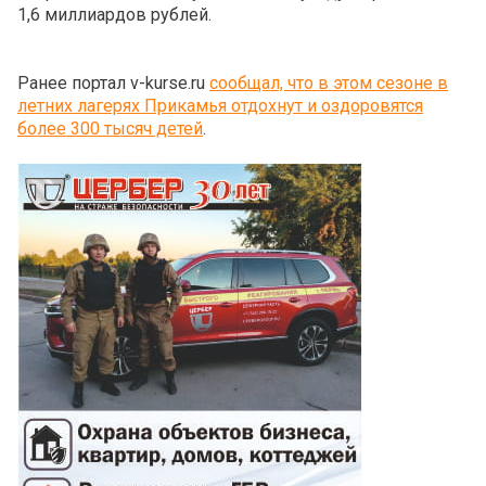
1,6 миллиардов рублей.
Ранее портал v-kurse.ru
сообщал, что в этом сезоне в
летних лагерях Прикамья отдохнут и оздоровятся
более 300 тысяч детей
.