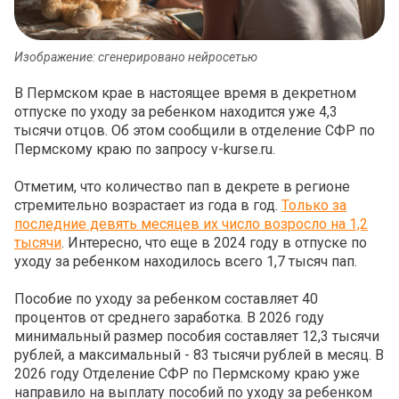
Изображение: сгенерировано нейросетью
В Пермском крае в настоящее время в декретном
отпуске по уходу за ребенком находится уже 4,3
тысячи отцов. Об этом сообщили в отделение СФР по
Пермскому краю по запросу v-kurse.ru.
Отметим, что количество пап в декрете в регионе
стремительно возрастает из года в год.
Только за
последние девять месяцев их число возросло на 1,2
тысячи
. Интересно, что еще в 2024 году в отпуске по
уходу за ребенком находилось всего 1,7 тысяч пап.
Пособие по уходу за ребенком составляет 40
процентов от среднего заработка. В 2026 году
минимальный размер пособия составляет 12,3 тысячи
рублей, а максимальный - 83 тысячи рублей в месяц. В
2026 году Отделение СФР по Пермскому краю уже
направило на выплату пособий по уходу за ребенком