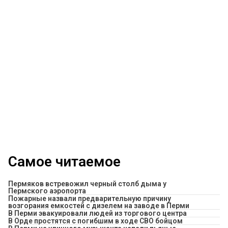
Самое читаемое
Пермяков встревожил черный столб дыма у
Пермского аэропорта
Пожарные назвали предварительную причину
возгорания емкостей с дизелем на заводе в Перми
В Перми эвакуировали людей из торгового центра
В Орде простятся с погибшим в ходе СВО бойцом