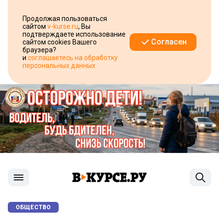
Продолжая пользоваться
сайтом
v-kurse.ru
, Вы
подтверждаете использование
Согласен
сайтом cookies Вашего
браузера?
и
соглашаетесь на обработку
персональных данных
ОБЩЕСТВО