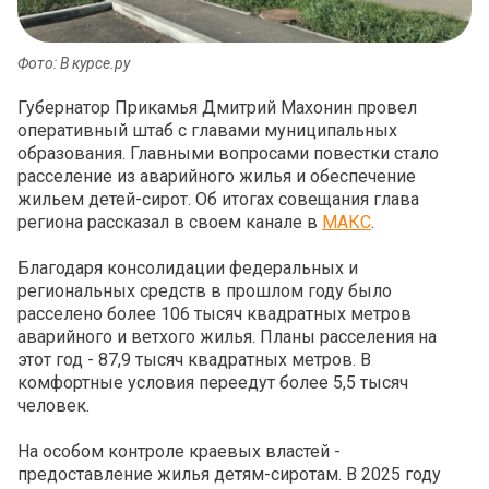
Фото: В курсе.ру
Губернатор Прикамья Дмитрий Махонин провел
оперативный штаб с главами муниципальных
образования. Главными вопросами повестки стало
расселение из аварийного жилья и обеспечение
жильем детей-сирот. Об итогах совещания глава
региона рассказал в своем канале в
МАКС
.
Благодаря консолидации федеральных и
региональных средств в прошлом году было
расселено более 106 тысяч квадратных метров
аварийного и ветхого жилья. Планы расселения на
этот год - 87,9 тысяч квадратных метров. В
комфортные условия переедут более 5,5 тысяч
человек.
На особом контроле краевых властей -
предоставление жилья детям-сиротам. В 2025 году