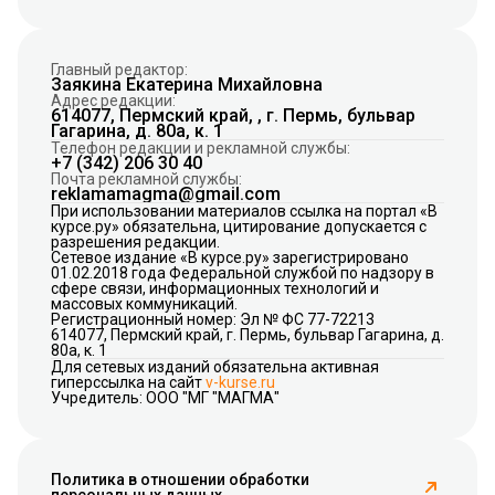
Главный редактор:
Заякина Екатерина Михайловна
Адрес редакции:
614077, Пермский край, , г. Пермь, бульвар
Гагарина, д. 80а, к. 1
Телефон редакции и рекламной службы:
+7 (342) 206 30 40
Почта рекламной службы:
reklamamagma@gmail.com
При использовании материалов ссылка на портал «В
курсе.ру» обязательна, цитирование допускается с
разрешения редакции.
Сетевое издание «В курсе.ру» зарегистрировано
01.02.2018 года Федеральной службой по надзору в
сфере связи, информационных технологий и
массовых коммуникаций.
Регистрационный номер: Эл № ФС 77-72213
614077, Пермский край, г. Пермь, бульвар Гагарина, д.
80а, к. 1
Для сетевых изданий обязательна активная
гиперссылка на сайт
v-kurse.ru
Учредитель: ООО "МГ "МАГМА"
Политика в отношении обработки