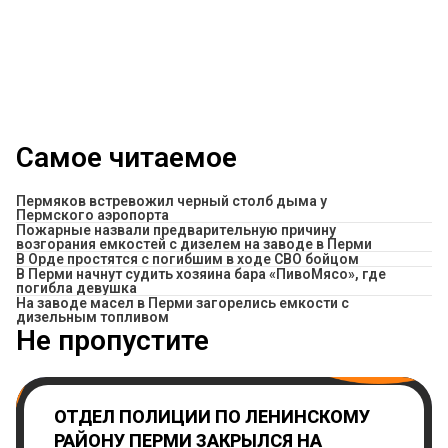
Самое читаемое
Пермяков встревожил черный столб дыма у
Пермского аэропорта
Пожарные назвали предварительную причину
возгорания емкостей с дизелем на заводе в Перми
В Орде простятся с погибшим в ходе СВО бойцом
​В Перми начнут судить хозяина бара «ПивоМясо», где
погибла девушка
На заводе масел в Перми загорелись емкости с
дизельным топливом
Не пропустите
ОТДЕЛ ПОЛИЦИИ ПО ЛЕНИНСКОМУ
РАЙОНУ ПЕРМИ ЗАКРЫЛСЯ НА